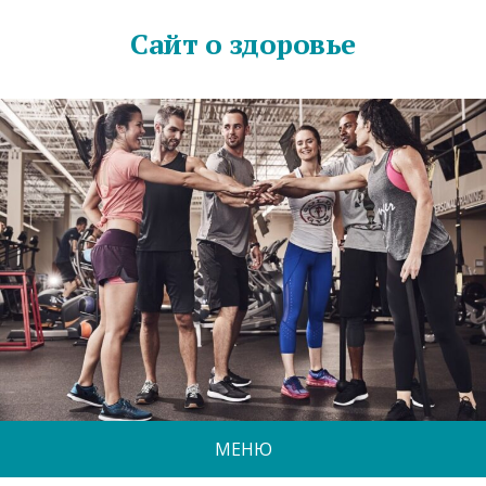
Сайт о здоровье
МЕНЮ