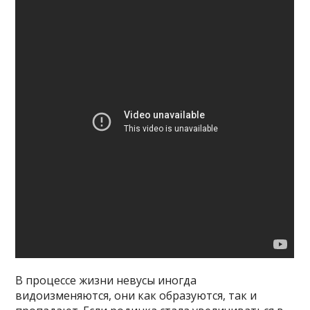
В процессе жизни невусы иногда
видоизменяются, они как образуются, так и