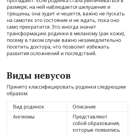
пропадают. Если родинка стала увеличиваться в
размере, на ней наблюдается шелушение и
трещины, она зудит и чешется, важно не пускать
на самотек это состояние и не ждать, пока оно
само прекратится. Это иногда значит
трансформацию родинки в меланому (рак кожи),
посему в таком случае важно незамедлительно
посетить доктора, что позволит избежать
развития осложнений и последствий.
Виды невусов
Принято классифицировать родинки следующим
образом:
Вид родинок
Описание
Ангиомы
Представляют
собой образования,
которые появились