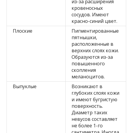
из-за расширения
кровеносных
сосудов. Имеют
красно-синий цвет.
Плоские
Пигментированные
пятнышки,
расположенные в
верхних слоях кожи.
Образуются из-за
повышенного
скопления
меланоцитов.
Выпуклые
Возникают в
глубоких слоях кожи
и имеют бугристую
поверхность.
Диаметр таких
невусов составляет
не более 1-го
сантиметра. Иногда