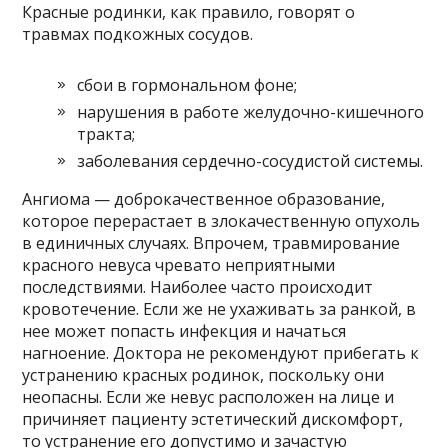
Красные родинки, как правило, говорят о
травмах подкожных сосудов.
сбои в гормональном фоне;
нарушения в работе желудочно-кишечного
тракта;
заболевания сердечно-сосудистой системы.
Ангиома — доброкачественное образование,
которое перерастает в злокачественную опухоль
в единичных случаях. Впрочем, травмирование
красного невуса чревато неприятными
последствиями. Наиболее часто происходит
кровотечение. Если же не ухаживать за ранкой, в
нее может попасть инфекция и начаться
нагноение. Доктора не рекомендуют прибегать к
устранению красных родинок, поскольку они
неопасны. Если же невус расположен на лице и
причиняет пациенту эстетический дискомфорт,
то устранение его допустимо и зачастую