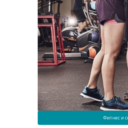
Фитнес и с