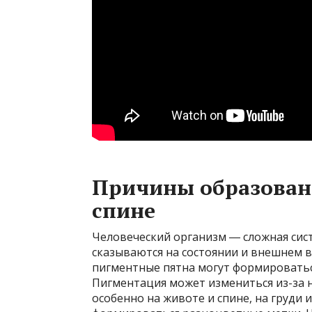
Причины образован
спине
Человеческий организм ― сложная сис
сказываются на состоянии и внешнем в
пигментные пятна могут формироватьс
Пигментация может измениться из-за н
особенно на животе и спине, на груди 