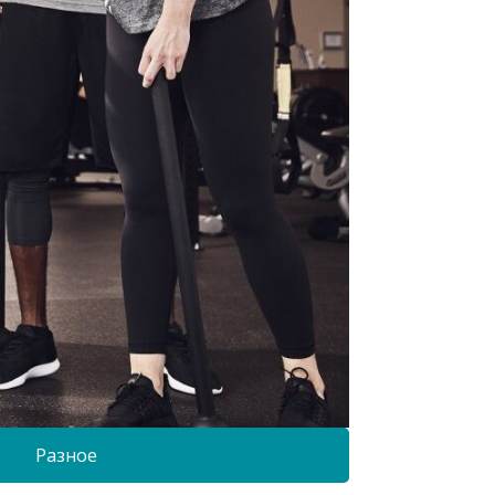
Разное