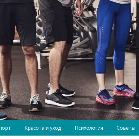
порт
Красота и уход
Психология
Советы