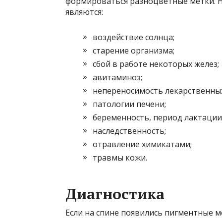
формироваться разноцветные метки. 
являются:
воздействие солнца;
старение организма;
сбой в работе некоторых желез;
авитаминоз;
непереносимость лекарственны
патологии печени;
беременность, период лактации
наследственность;
отравление химикатами;
травмы кожи.
Диагностика
Если на спине появились пигментные ме