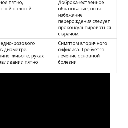
ое пятно,
Доброкачественное
тлой полосой.
образование, но во
избежание
перерождения следует
проконсультироваться
с врачом.
ледно-розового
Симптом вторичного
 в диаметре.
сифилиса. Требуется
пине, животе, руках
лечение основной
давливании пятно
болезни.