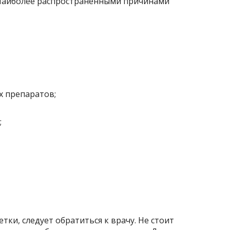
Наиболее распространенными причинами
х препаратов;
;
тки, следует обратиться к врачу. Не стоит