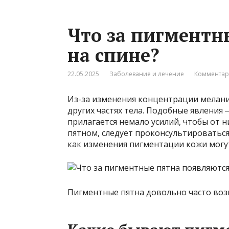
Что за пигментн
на спине?
22.05.2025
Заболевание и лечение
Комментар
Из-за изменения концентрации мелани
других частях тела. Подобные явления
прилагается немало усилий, чтобы от н
пятном, следует проконсультироваться
как изменения пигментации кожи могут
Пигментные пятна довольно часто возн