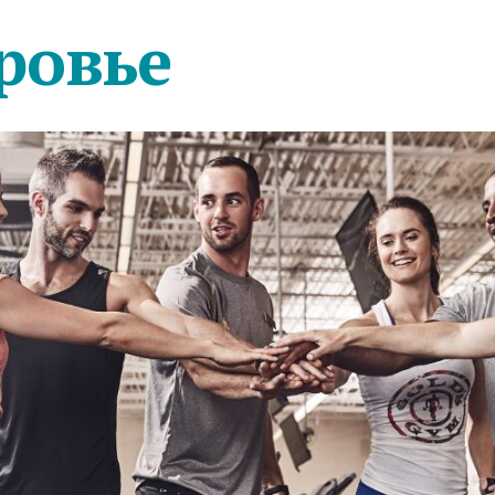
ровье