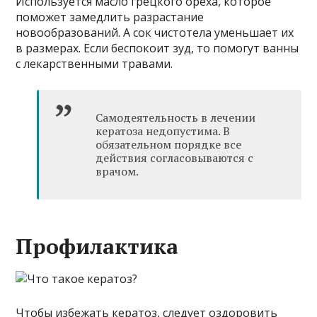
Используется масло грецкого ореха, которое
поможет замедлить разрастание
новообразований. А сок чистотела уменьшает их
в размерах. Если беспокоит зуд, то помогут ванны
с лекарственными травами.
Самодеятельность в лечении
кератоза недопустима. В
обязательном порядке все
действия согласовываются с
врачом.
Профилактика
Чтобы избежать кератоз, следует оздоровить