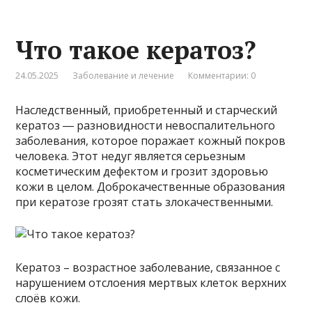
Что такое кератоз?
24.05.2025
Заболевание и лечение
Комментарии: 0
Наследственный, приобретенный и старческий
кератоз ― разновидности невоспалительного
заболевания, которое поражает кожный покров
человека. Этот недуг является серьезным
косметическим дефектом и грозит здоровью
кожи в целом. Доброкачественные образования
при кератозе грозят стать злокачественными.
Кератоз – возрастное заболевание, связанное с
нарушением отслоения мертвых клеток верхних
слоёв кожи.