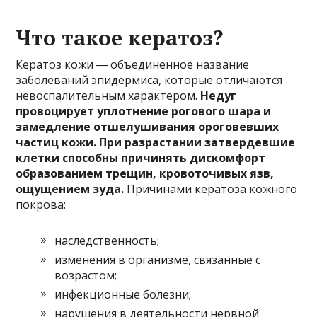
Что такое кератоз?
Кератоз кожи ― объединенное название
заболеваний эпидермиса, которые отличаются
невоспалительным характером.
Недуг
провоцирует уплотнение рогового шара и
замедление отшелушивания ороговевших
частиц кожи. При разрастании затвердевшие
клетки способны причинять дискомфорт
образованием трещин, кровоточивых язв,
ощущением зуда.
Причинами кератоза кожного
покрова:
наследственность;
изменения в организме, связанные с
возрастом;
инфекционные болезни;
нарушения в деятельности нервной