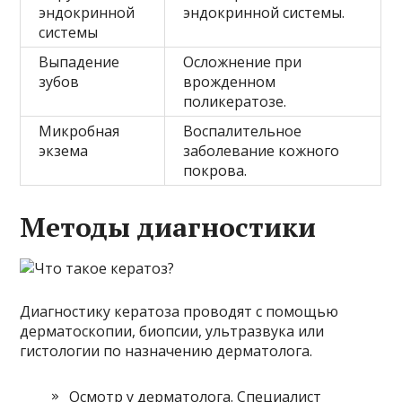
эндокринной
эндокринной системы.
системы
Выпадение
Осложнение при
зубов
врожденном
поликератозе.
Микробная
Воспалительное
экзема
заболевание кожного
покрова.
Методы диагностики
Диагностику кератоза проводят с помощью
дерматоскопии, биопсии, ультразвука или
гистологии по назначению дерматолога.
Осмотр у дерматолога. Специалист