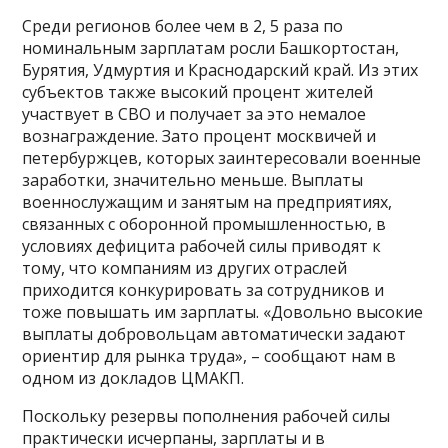
Среди регионов более чем в 2, 5 раза по
номинальным зарплатам росли Башкортостан,
Бурятия, Удмуртия и Краснодарский край. Из этих
субъектов также высокий процент жителей
участвует в СВО и получает за это немалое
вознаграждение. Зато процент москвичей и
петербуржцев, которых заинтересовали военные
заработки, значительно меньше. Выплаты
военнослужащим и занятым на предприятиях,
связанных с оборонной промышленностью, в
условиях дефицита рабочей силы приводят к
тому, что компаниям из других отраслей
приходится конкурировать за сотрудников и
тоже повышать им зарплаты. «Довольно высокие
выплаты добровольцам автоматически задают
ориентир для рынка труда», – сообщают нам в
одном из докладов ЦМАКП.
Поскольку резервы пополнения рабочей силы
практически исчерпаны, зарплаты и в