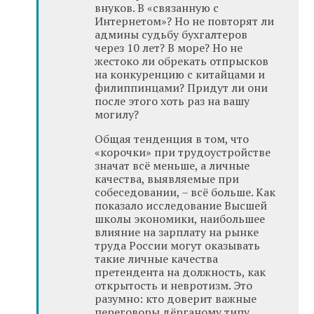
внуков. В «связанную с
Интернетом»? Но не повторят ли
админы судьбу бухгалтеров
через 10 лет? В море? Но не
жестоко ли обрекать отпрысков
на конкуренцию с китайцами и
филиппинцами? Придут ли они
после этого хоть раз на вашу
могилу?
Общая тенденция в том, что
«корочки» при трудоустройстве
значат всё меньше, а личные
качества, выявляемые при
собеседовании, – всё больше. Как
показало исследование Высшей
школы экономики, наибольшее
влияние на зарплату на рынке
труда России могут оказывать
такие личные качества
претендента на должность, как
открытость и невротизм. Это
разумно: кто доверит важные
переговоры дёрганому типу,