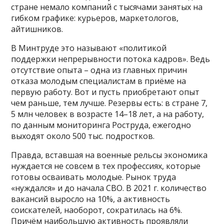
стране немало компаний с тысячами занятых на
гибком графике: курьеров, маркетологов,
айтишников.
В Минтруде это называют «политикой
поддержки непрерывности потока кадров». Ведь
отсутствие опыта – одна из главных причин
отказа молодым специалистам в приёме на
первую работу. Вот и пусть приобретают опыт
чем раньше, тем лучше. Резервы есть: в стране 7,
5 млн человек в возрасте 14–18 лет, а на работу,
по данным мониторинга Роструда, ежегодно
выходят около 500 тыс. подростков.
Правда, вставшая на военные рельсы экономика
нуждается не совсем в тех профессиях, которые
готовы осваивать молодые. Рынок труда
«нуждался» и до начала СВО. В 2021 г. количество
вакансий выросло на 10%, а активность
соискателей, наоборот, сократилась на 6%.
Причём наибольшую активность проявляли