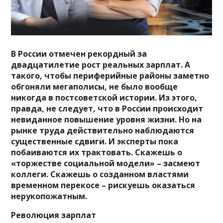
В России отмечен рекордный за
двадцатилетие рост реальных зарплат. А
такого, чтобы периферийные районы заметно
обгоняли мегаполисы, не было вообще
никогда в постсоветской истории. Из этого,
правда, не следует, что в России происходит
невиданное повышение уровня жизни. Но на
рынке труда действительно наблюдаются
существенные сдвиги. И эксперты пока
побаиваются их трактовать. Скажешь о
«торжестве социальной модели» – засмеют
коллеги. Скажешь о созданном властями
временном перекосе – рискуешь оказаться
нерукопожатным.
Революция зарплат