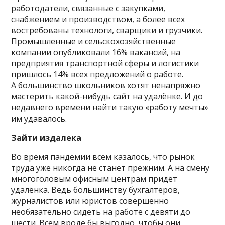
работодатели, связанные с закупками,
снабжением и производством, а более всех
востребованы технологи, сварщики и грузчики.
Промышленные и сельскохозяйственные
компании опубликовали 16% вакансий, на
предприятия транспортной сферы и логистики
пришлось 14% всех предложений о работе.
А большинство школьников хотят ненапряжно
мастерить какой-нибудь сайт на удалёнке. И до
недавнего времени найти такую «работу мечты»
им удавалось.
Зайти издалека
Во время пандемии всем казалось, что рынок
труда уже никогда не станет прежним. А на смену
многоголовым офисным центрам придёт
удалёнка. Ведь большинству бухгалтеров,
журналистов или юристов совершенно
необязательно сидеть на работе с девяти до
шести. Всем вроде бы выгодно, чтобы они