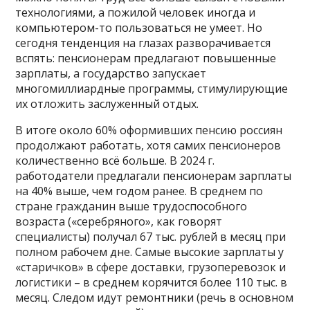
технологиями, а пожилой человек иногда и
компьютером-то пользоваться не умеет. Но
сегодня тенденция на глазах разворачивается
вспять: пенсионерам предлагают повышенные
зарплаты, а государство запускает
многомиллиардные программы, стимулирующие
их отложить заслуженный отдых.
В итоге около 60% оформивших пенсию россиян
продолжают работать, хотя самих пенсионеров
количественно всё больше. В 2024 г.
работодатели предлагали пенсионерам зарплаты
на 40% выше, чем годом ранее. В среднем по
стране гражданин выше трудоспособного
возраста («серебряного», как говорят
специалисты) получал 67 тыс. рублей в месяц при
полном рабочем дне. Самые высокие зарплаты у
«старичков» в сфере доставки, грузоперевозок и
логистики – в среднем корячится более 110 тыс. в
месяц. Следом идут ремонтники (речь в основном