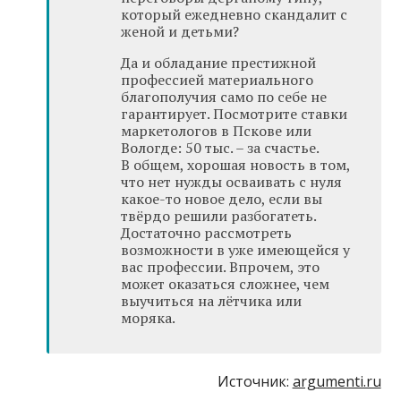
который ежедневно скандалит с
женой и детьми?
Да и обладание престижной
профессией материального
благополучия само по себе не
гарантирует. Посмотрите ставки
маркетологов в Пскове или
Вологде: 50 тыс. – за счастье.
В общем, хорошая новость в том,
что нет нужды осваивать с нуля
какое-то новое дело, если вы
твёрдо решили разбогатеть.
Достаточно рассмотреть
возможности в уже имеющейся у
вас профессии. Впрочем, это
может оказаться сложнее, чем
выучиться на лётчика или
моряка.
Источник:
argumenti.ru