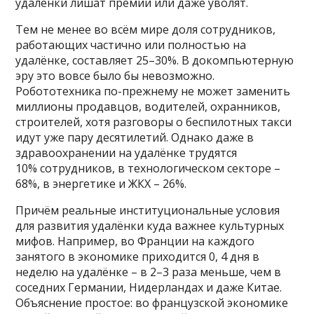
удалёнки лишат премии или даже уволят.
Тем не менее во всём мире доля сотрудников,
работающих частично или полностью на
удалёнке, составляет 25–30%. В докомпьютерную
эру это вовсе было бы невозможно.
Робототехника по-прежнему не может заменить
миллионы продавцов, водителей, охранников,
строителей, хотя разговоры о беспилотных такси
идут уже пару десятилетий. Однако даже в
здравоохранении на удалёнке трудятся
10% сотрудников, в технологическом секторе –
68%, в энергетике и ЖКХ – 26%.
Причём реальные институциональные условия
для развития удалёнки куда важнее культурных
мифов. Например, во Франции на каждого
занятого в экономике приходится 0, 4 дня в
неделю на удалёнке – в 2–3 раза меньше, чем в
соседних Германии, Нидерландах и даже Китае.
Объяснение простое: во французской экономике