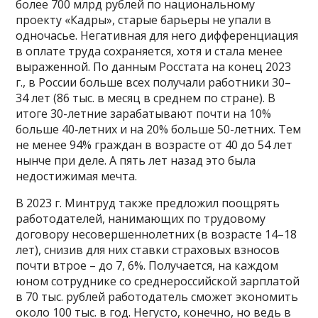
более 700 млрд рублей по национальному
проекту «Кадры», старые барьеры не упали в
одночасье. Негативная для него дифференциация
в оплате труда сохраняется, хотя и стала менее
выраженной. По данным Росстата на конец 2023
г., в России больше всех получали работники 30–
34 лет (86 тыс. в месяц в среднем по стране). В
итоге 30-летние зарабатывают почти на 10%
больше 40‑летних и на 20% больше 50-летних. Тем
не менее 94% граждан в возрасте от 40 до 54 лет
нынче при деле. А пять лет назад это была
недостижимая мечта.
В 2023 г. Минтруд также предложил поощрять
работодателей, нанимающих по трудовому
договору несовершеннолетних (в возрасте 14–18
лет), снизив для них ставки страховых взносов
почти втрое – до 7, 6%. Получается, на каждом
юном сотруднике со среднероссийской зарплатой
в 70 тыс. рублей работодатель сможет экономить
около 100 тыс. в год. Негусто, конечно, но ведь в