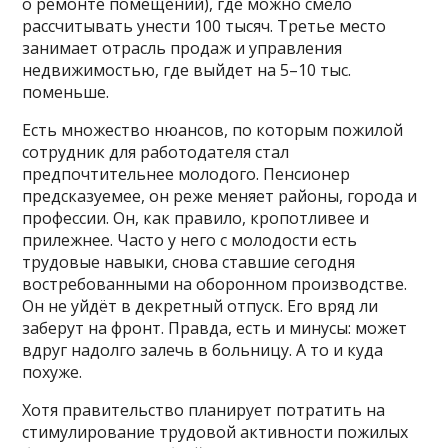
о ремонте помещений), где можно смело
рассчитывать унести 100 тысяч. Третье место
занимает отрасль продаж и управления
недвижимостью, где выйдет на 5–10 тыс.
поменьше.
Есть множество нюансов, по которым пожилой
сотрудник для работодателя стал
предпочтительнее молодого. Пенсионер
предсказуемее, он реже меняет районы, города и
профессии. Он, как правило, кропотливее и
прилежнее. Часто у него с молодости есть
трудовые навыки, снова ставшие сегодня
востребованными на оборонном производстве.
Он не уйдёт в декретный отпуск. Его вряд ли
заберут на фронт. Правда, есть и минусы: может
вдруг надолго залечь в больницу. А то и куда
похуже.
Хотя правительство планирует потратить на
стимулирование трудовой активности пожилых