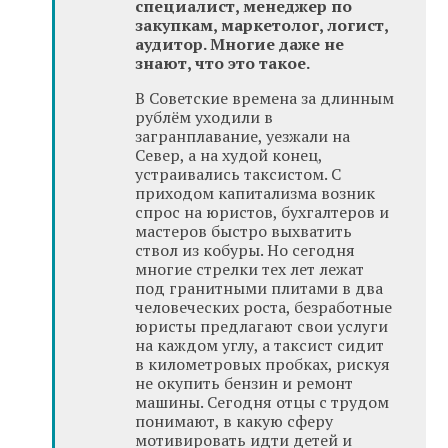
специалист, менеджер по
закупкам, маркетолог, логист,
аудитор. Многие даже не
знают, что это такое.
В Советские времена за длинным
рублём уходили в
загранплавание, уезжали на
Север, а на худой конец,
устраивались таксистом. С
приходом капитализма возник
спрос на юристов, бухгалтеров и
мастеров быстро выхватить
ствол из кобуры. Но сегодня
многие стрелки тех лет лежат
под гранитными плитами в два
человеческих роста, безработные
юристы предлагают свои услуги
на каждом углу, а таксист сидит
в километровых пробках, рискуя
не окупить бензин и ремонт
машины. Сегодня отцы с трудом
понимают, в какую сферу
мотивировать идти детей и