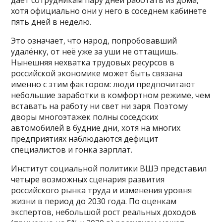
даёт сотрудникам пару дней работать из дома,
хотя официально они у него в соседнем кабинете
пять дней в неделю.
Это означает, что народ, попробовавший
удалёнку, от неё уже за уши не оттащишь.
Нынешняя нехватка трудовых ресурсов в
российской экономике может быть связана
именно с этим фактором: люди предпочитают
небольшие заработки в комфортном режиме, чем
вставать на работу ни свет ни заря. Поэтому
дворы многоэтажек полны соседских
автомобилей в будние дни, хотя на многих
предприятиях наблюдаются дефицит
специалистов и гонка зарплат.
Институт социальной политики ВШЭ представил
четыре возможных сценария развития
российского рынка труда и изменения уровня
жизни в период до 2030 года. По оценкам
экспертов, небольшой рост реальных доходов