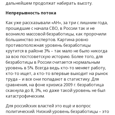
дальнейшем продолжат набирать высоту.
Непрерывность потока
Как уже рассказывали «АН», за три с лишним года,
прошедшие с начала СВО, в России так и не
возникло массовой безработицы, как пророчили
большинство экспертов. Картина ровно
противоположная: уровень безработицы
крутится в районе 3% – так мало не было никогда
за всю постсоветскую историю. Более того, для
безработицы в России считается нормальным
уровень в 5%. Всегда ведь кто-то меняет работу,
кто-то ищет, а кто-то впервые выходит на рынок
труда – и все они попадают в статистику. Для
сравнения, на фоне кризиса 2009 г. безработица
скакнула до 8, 3%, но даже такой уровень не был
катастрофическим.
Для российских властей это ещё и вопрос
политический. Низкий уровень безработицы – это