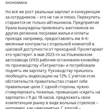
экономики.
Но всё же рост реальных зарплат и конкуренция
за сотрудников – это не так и плохо. Перекупить
стараются не только айтишников. Предприятия
Урала вынуждены привлекать вахтовиков из
других регионов посулами жилья и оплаты
проезда: например, предоставлять им 4–6-
месячные контракты с отдельной комнатой в
шаговой доступности от проходной. Пролетариат
это чувствует: в мае 2023-го на Ульяновском
автозаводе (УАЗ) рабочие остановили конвейер
по производству «Патриотов» и потребовали
поднять им зарплату. Руководству пришлось
пообещать индексацию на 12%. С учётом этих
обстоятельств правительство ставит себе
правильные цели. С одной стороны, нужно
стимулировать пожилых, привыкших «сидеть на
зарплате» с 9 до 18 часов, предложить свои
компетенции рынку в виде вольных стрелков –
например, как самозанятых. С другой –