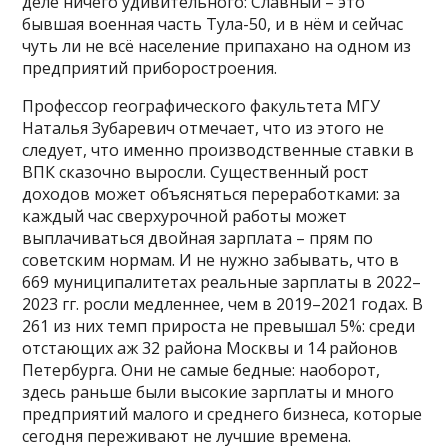
деле ничего удивительного: Славный – это
бывшая военная часть Тула-50, и в нём и сейчас
чуть ли не всё население припахано на одном из
предприятий приборостроения.
Профессор географического факультета МГУ
Наталья Зубаревич отмечает, что из этого не
следует, что именно производственные ставки в
ВПК сказочно выросли. Существенный рост
доходов может объясняться переработками: за
каждый час сверхурочной работы может
выплачиваться двойная зарплата – прям по
советским нормам. И не нужно забывать, что в
669 муниципалитетах реальные зарплаты в 2022–
2023 гг. росли медленнее, чем в 2019–2021 годах. В
261 из них темп прироста не превышал 5%: среди
отстающих аж 32 района Москвы и 14 районов
Петербурга. Они не самые бедные: наоборот,
здесь раньше были высокие зарплаты и много
предприятий малого и среднего бизнеса, которые
сегодня переживают не лучшие времена.