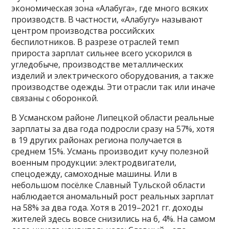
экономическая зона «Алабуга», где много всяких
производств. В частности, «Алабугу» называют
центром производства российских
беспилотников. В разрезе отраслей темп
прироста зарплат сильнее всего ускорился в
угледобыче, производстве металлических
изделий и электрического оборудования, а также
производстве одежды. Эти отрасли так или иначе
связаны с оборонкой.
В Усманском районе Липецкой области реальные
зарплаты за два года подросли сразу на 57%, хотя
в 19 других районах региона получается в
среднем 15%. Усмань производит кучу полезной
военным продукции: электродвигатели,
спецодежду, самоходные машины. Или в
небольшом посёлке Славный Тульской области
наблюдается аномальный рост реальных зарплат
на 58% за два года. Хотя в 2019–2021 гг. доходы
жителей здесь вовсе снизились на 6, 4%. На самом