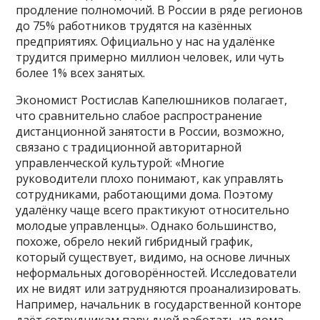
продление полномочий. В России в ряде регионов
до 75% работников трудятся на казённых
предприятиях. Официально у нас на удалёнке
трудится примерно миллион человек, или чуть
более 1% всех занятых.
Экономист Ростислав Капелюшников полагает,
что сравнительно слабое распространение
дистанционной занятости в России, возможно,
связано с традиционной авторитарной
управленческой культурой: «Многие
руководители плохо понимают, как управлять
сотрудниками, работающими дома. Поэтому
удалёнку чаще всего практикуют относительно
молодые управленцы». Однако большинство,
похоже, обрело некий гибридный график,
который существует, видимо, на основе личных
неформальных договорённостей. Исследователи
их не видят или затрудняются проанализировать.
Например, начальник в государственной конторе