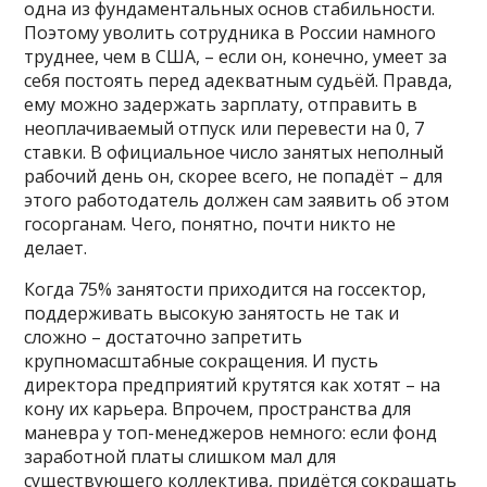
одна из фундаментальных основ стабильности.
Поэтому уволить сотрудника в России намного
труднее, чем в США, – если он, конечно, умеет за
себя постоять перед адекватным судьёй. Правда,
ему можно задержать зарплату, отправить в
неоплачиваемый отпуск или перевести на 0, 7
ставки. В официальное число занятых неполный
рабочий день он, скорее всего, не попадёт – для
этого работодатель должен сам заявить об этом
госорганам. Чего, понятно, почти никто не
делает.
Когда 75% занятости приходится на госсектор,
поддерживать высокую занятость не так и
сложно – достаточно запретить
крупномасштабные сокращения. И пусть
директора предприятий крутятся как хотят – на
кону их карьера. Впрочем, пространства для
маневра у топ-менеджеров немного: если фонд
заработной платы слишком мал для
существующего коллектива, придётся сокращать