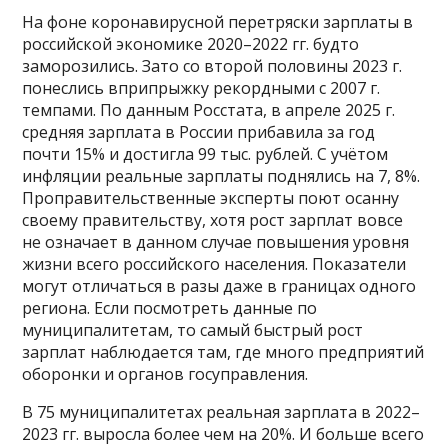
На фоне коронавирусной перетряски зарплаты в
российской экономике 2020–2022 гг. будто
заморозились. Зато со второй половины 2023 г.
понеслись вприпрыжку рекордными с 2007 г.
темпами. По данным Росстата, в апреле 2025 г.
средняя зарплата в России прибавила за год
почти 15% и достигла 99 тыс. рублей. С учётом
инфляции реальные зарплаты поднялись на 7, 8%.
Проправительственные эксперты поют осанну
своему правительству, хотя рост зарплат вовсе
не означает в данном случае повышения уровня
жизни всего российского населения. Показатели
могут отличаться в разы даже в границах одного
региона. Если посмотреть данные по
муниципалитетам, то самый быстрый рост
зарплат наблюдается там, где много предприятий
оборонки и органов госуправления.
В 75 муниципалитетах реальная зарплата в 2022–
2023 гг. выросла более чем на 20%. И больше всего