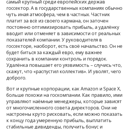
самый крупный среди европейских держав
госсектор. А в государственных компаниях обычно
чуть иная атмосфера, чем в частных. Частник
платит за всё из своего кармана, он заточен
постоянно оптимизировать прибыль, а удалёнку
вводит или отменяет в зависимости от реальных
показателей компании. У руководителя в
госсекторе, наоборот, есть своё начальство. Он не
будет биться за каждый евро, ему важнее
сохранить в компании контроль и порядок.
Удалёнка повышает его уязвимость – случись что,
скажут, что «распустил коллектив». И уволят, чего
доброго.
Вот и крупные корпорации, как Amazon и Space X,
больше похожи на госкомпании. Как правило, ими
управляют наёмные менеджеры, которые зависят
от многочисленного совета директоров. Они не
настроены круто рисковать, если можно показать
к концу года умеренную прибыль, выплатить
стабильные дивиденды, получить бонус и