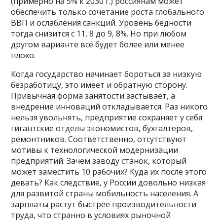
(примерно на 5% к 2030 г.) россиянам может
обеспечить только сочетание роста глобального
ВВП и ослабления санкций. Уровень бедности
тогда снизится с 11, 8 до 9, 8%. Но при любом
другом варианте всё будет более или менее
плохо.
Когда государство начинает бороться за низкую
безработицу, это имеет и обратную сторону.
Привычная форма занятости застывает, а
внедрение инноваций откладывается. Раз никого
нельзя увольнять, предприятие сохраняет у себя
гигантские отделы экономистов, бухгалтеров,
ремонтников. Соответственно, отсутствуют
мотивы к технологической модернизации
предприятий. Зачем заводу станок, который
может заместить 10 рабочих? Куда их после этого
девать? Как следствие, у России довольно низкая
для развитой страны мобильность населения. А
зарплаты растут быстрее производительности
труда, что странно в условиях рыночной