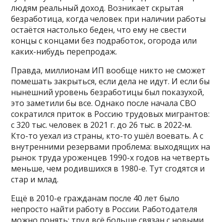
людям реальный доход. Возникает скрытая
безработица, когда человек при наличии работы
остаётся настолько беден, что ему не свести
концы с концами без подработок, огорода или
каких-нибудь перепродаж.
Правда, миллионам ИП вообще никто не сможет
помешать закрыться, если дела не идут. И если бы
нынешний уровень безработицы был показухой,
это заметили бы все. Однако после начала СВО
сократился приток в Россию трудовых мигрантов:
с 320 тыс. человек в 2021 г. до 26 тыс. в 2022‑м.
Кто-то уехал из страны, кто-то ушёл воевать. А с
внутренними резервами проблема: выходящих на
рынок труда уроженцев 1990-х годов на четверть
меньше, чем родившихся в 1980-е. Тут сгодятся и
стар и млад.
Ещё в 2010-е гражданам после 40 лет было
непросто найти работу в России. Работодателя
можно понять: труд всё больше связан с новыми