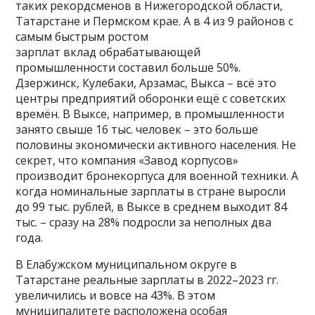
таких рекордсменов в Нижегородской области,
Татарстане и Пермском крае. А в 4 из 9 районов с
самым быстрым ростом
зарплат вклад обрабатывающей
промышленности составил больше 50%.
Дзержинск, Кулебаки, Арзамас, Выкса – всё это
центры предприятий оборонки ещё с советских
времён. В Выксе, например, в промышленности
занято свыше 16 тыс. человек – это больше
половины экономически активного населения. Не
секрет, что компания «Завод корпусов»
производит бронекорпуса для военной техники. А
когда номинальные зарплаты в стране выросли
до 99 тыс. рублей, в Выксе в среднем выходит 84
тыс. – сразу на 28% подросли за неполных два
года.
В Елабужском муниципальном округе в
Татарстане реальные зарплаты в 2022–2023 гг.
увеличились и вовсе на 43%. В этом
муниципалитете расположена особая