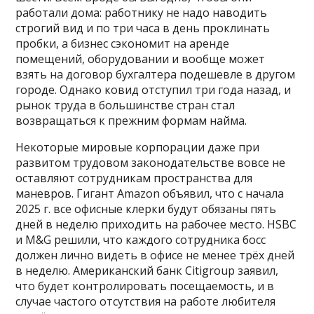
работали дома: работнику не надо наводить
строгий вид и по три часа в день проклинать
пробки, а бизнес сэкономит на аренде
помещений, оборудовании и вообще может
взять на договор бухгалтера подешевле в другом
городе. Однако ковид отступил три года назад, и
рынок труда в большинстве стран стал
возвращаться к прежним формам найма.
Некоторые мировые корпорации даже при
развитом трудовом законодательстве вовсе не
оставляют сотрудникам пространства для
маневров. Гигант Amazon объявил, что с начала
2025 г. все офисные клерки будут обязаны пять
дней в неделю приходить на рабочее место. HSBC
и M&G решили, что каждого сотрудника босс
должен лично видеть в офисе не менее трёх дней
в неделю. Американский банк Citigroup заявил,
что будет контролировать посещаемость, и в
случае частого отсутствия на работе любителя