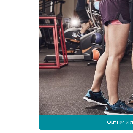
Фитнес и с