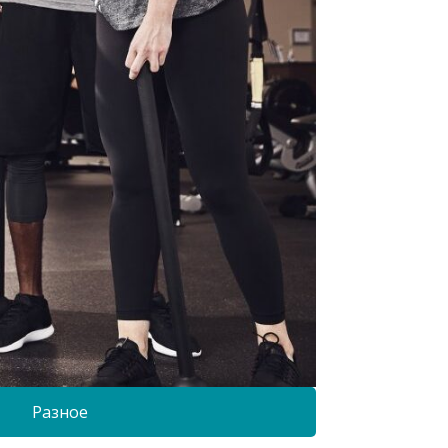
Разное