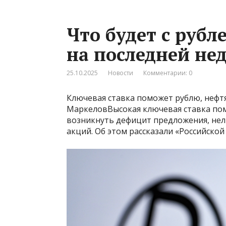
Что будет с рубл
на последней не
25.10.2025
Новости
Комментарии: 0
Ключевая ставка поможет рублю, неф
МаркеловВысокая ключевая ставка по
возникнуть дефицит предложения, нел
акций. Об этом рассказали «Российской