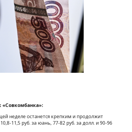
к «Совкомбанка»:
щей неделе останется крепким и продолжит
,8-11,5 руб. за юань, 77-82 руб. за долл. и 90-96