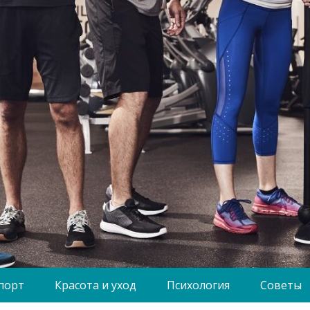
порт
Красота и уход
Психология
Советы