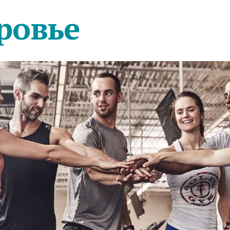
ровье