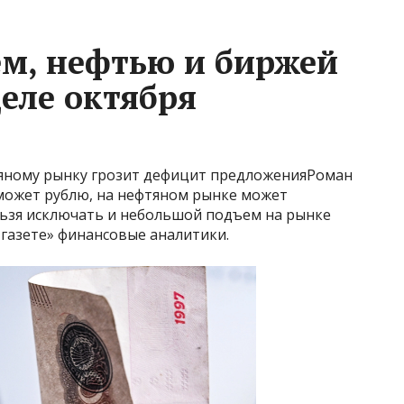
ем, нефтью и биржей
деле октября
тяному рынку грозит дефицит предложенияРоман
может рублю, на нефтяном рынке может
ьзя исключать и небольшой подъем на рынке
 газете» финансовые аналитики.