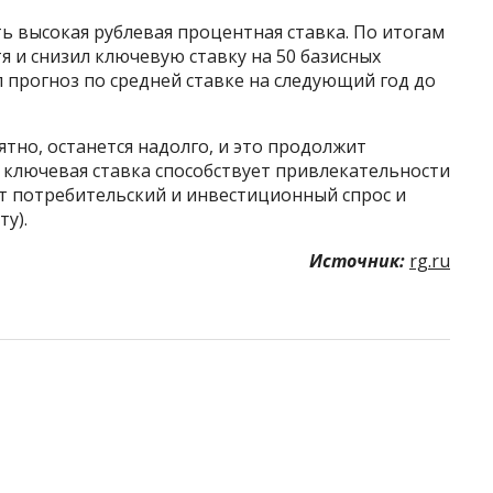
 высокая рублевая процентная ставка. По итогам
я и снизил ключевую ставку на 50 базисных
л прогноз по средней ставке на следующий год до
ятно, останется надолго, и это продолжит
 ключевая ставка способствует привлекательности
ет потребительский и инвестиционный спрос и
ту).
Источник:
rg.ru