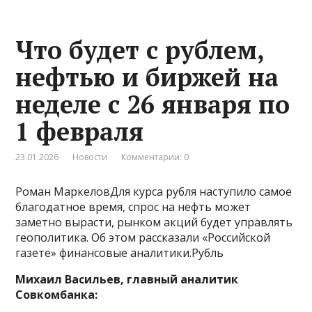
Что будет с рублем,
нефтью и биржей на
неделе с 26 января по
1 февраля
23.01.2026
Новости
Комментарии: 0
Роман МаркеловДля курса рубля наступило самое
благодатное время, спрос на нефть может
заметно вырасти, рынком акций будет управлять
геополитика. Об этом рассказали «Российской
газете» финансовые аналитики.Рубль
Михаил Васильев, главный аналитик
Совкомбанка: