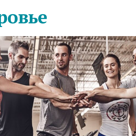
ровье