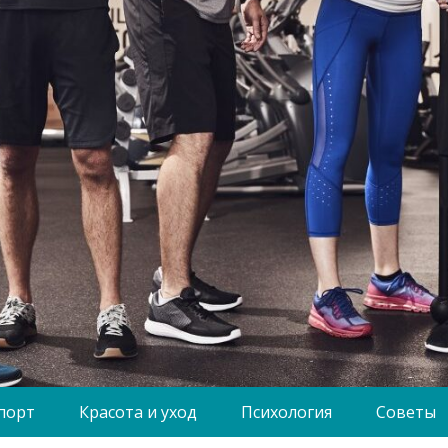
порт
Красота и уход
Психология
Советы