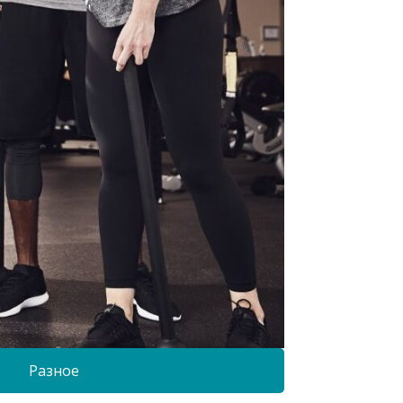
Разное