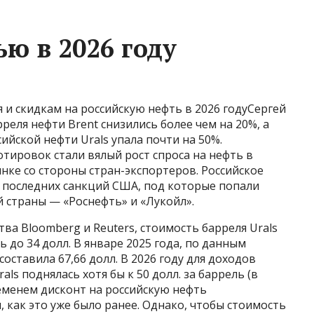
ью в 2026 году
 и скидкам на российскую нефть в 2026 годуСергей
еля нефти Brent снизились более чем на 20%, а
ийской нефти Urals упала почти на 50%.
ировок стали вялый рост спроса на нефть в
нке со стороны стран-экспортеров. Российское
а последних санкций США, под которые попали
страны — «Роснефть» и «Лукойл».
а Bloomberg и Reuters, стоимость барреля Urals
ь до 34 долл. В январе 2025 года, по данным
оставила 67,66 долл. В 2026 году для доходов
ls поднялась хотя бы к 50 долл. за баррель (в
ременем дисконт на российскую нефть
 как это уже было ранее. Однако, чтобы стоимость