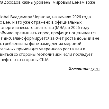
ля доходов казны уровень, мировым ценам тоже
lobal Владимира Чернова, на начало 2026 года
х цен, и это уже отражено в официальных
нергетического агентства (МЭА), в 2026 году
ойчиво превышать спрос, профицит оценивается
тот дисбаланс формируется за счет роста добычи вне
отребления на фоне замедления мировой
тальных причин для уверенного роста цен в
виться со стороны геополитики, если последует
е нефтью со стороны США.
Источник:
rg.ru