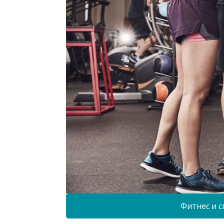
Фитнес и с