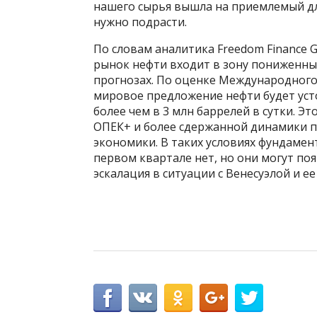
нашего сырья вышла на приемлемый д
нужно подрасти.
По словам аналитика Freedom Finance G
рынок нефти входит в зону пониженны
прогнозах. По оценке Международного э
мировое предложение нефти будет уст
более чем в 3 млн баррелей в сутки. Э
ОПЕК+ и более сдержанной динамики п
экономики. В таких условиях фундамен
первом квартале нет, но они могут поя
эскалация в ситуации с Венесуэлой и е