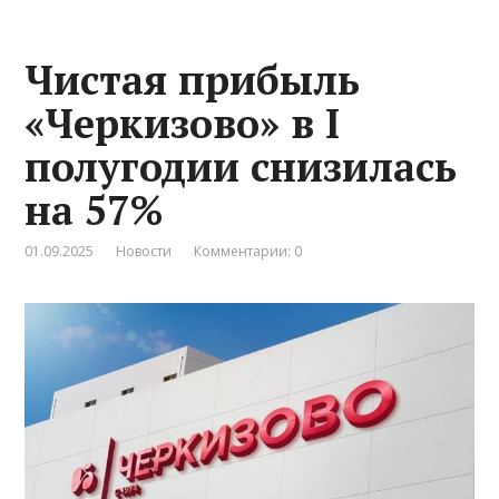
Чистая прибыль
«Черкизово» в I
полугодии снизилась
на 57%
01.09.2025
Новости
Комментарии: 0