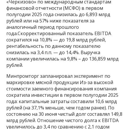
«Черкизово» по международным стандартам
финансовой отчетности (МСФО) в первом
полугодии 2025 года снизилась до 6,893 млрд
рублей или на 57% ниже показателя за
аналогичный период прошлого
года.Скорректированный показатель EBITDA
сократился на 10,8% — до 19,8 млрд рублей,
рентабельность по данному показателю
снизилась на 3,4 п.п. — до 14,4%. Выручка
компании увеличилась на 9,8% – до 136,859 млрд
рублей.
Минпромторг запланировал эксперимент по
маркировке мясной продукции Из-за высокой
стоимости заемного финансирования компания
сократила инвестиции в первом полугодии 2025
года: капитальные затраты составили 10,6 млрд
рублей (на 37,1% меньше, чем годом ранее). По
состоянию на 30 июня чистый долг составлял 149,8
млрд рублей. Отношение чистого долга к EBITDA
увеличилось до 3,4 по сравнению с 2,1 годом