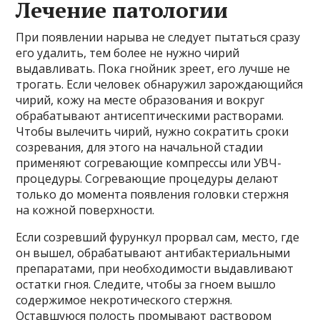
Лечение патологии
При появлении нарыва не следует пытаться сразу
его удалить, тем более не нужно чирий
выдавливать. Пока гнойник зреет, его лучше не
трогать. Если человек обнаружил зарождающийся
чирий, кожу на месте образования и вокруг
обрабатывают антисептическими растворами.
Чтобы вылечить чирий, нужно сократить сроки
созревания, для этого на начальной стадии
применяют согревающие компрессы или УВЧ-
процедуры. Согревающие процедуры делают
только до момента появления головки стержня
на кожной поверхности.
Если созревший фурункул прорвал сам, место, где
он вышел, обрабатывают антибактериальными
препаратами, при необходимости выдавливают
остатки гноя. Следите, чтобы за гноем вышло
содержимое некротического стержня.
Оставшуюся полость промывают раствором