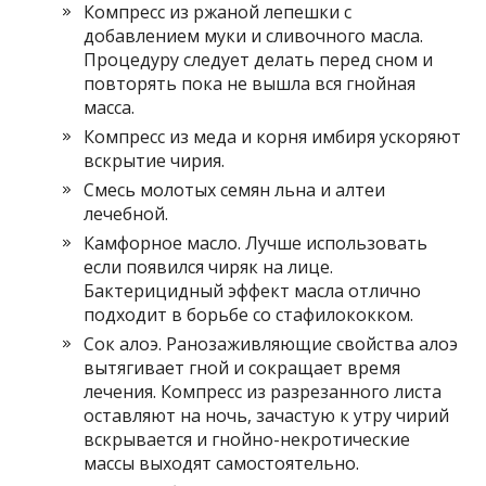
Компресс из ржаной лепешки с
добавлением муки и сливочного масла.
Процедуру следует делать перед сном и
повторять пока не вышла вся гнойная
масса.
Компресс из меда и корня имбиря ускоряют
вскрытие чирия.
Смесь молотых семян льна и алтеи
лечебной.
Камфорное масло. Лучше использовать
если появился чиряк на лице.
Бактерицидный эффект масла отлично
подходит в борьбе со стафилококком.
Сок алоэ. Ранозаживляющие свойства алоэ
вытягивает гной и сокращает время
лечения. Компресс из разрезанного листа
оставляют на ночь, зачастую к утру чирий
вскрывается и гнойно-некротические
массы выходят самостоятельно.