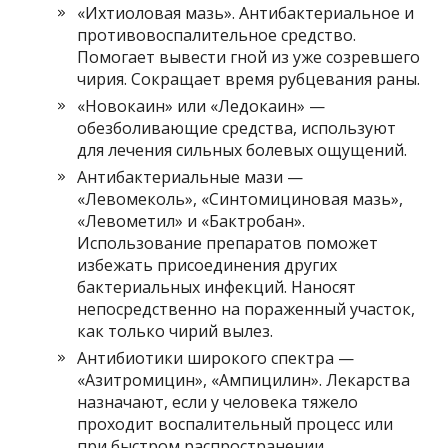
«Ихтиоловая мазь». Антибактериальное и
противовоспалительное средство.
Помогает вывести гной из уже созревшего
чирия. Сокращает время рубцевания раны.
«Новокаин» или «Ледокаин» —
обезболивающие средства, используют
для лечения сильных болевых ощущений.
Антибактериальные мази —
«Левомеколь», «Синтомициновая мазь»,
«Левометил» и «Бактробан».
Использование препаратов поможет
избежать присоединения других
бактериальных инфекций. Наносят
непосредственно на пораженный участок,
как только чирий вылез.
Антибиотики широкого спектра —
«Азитромицин», «Ампицилин». Лекарства
назначают, если у человека тяжело
проходит воспалительный процесс или
при быстром распространении