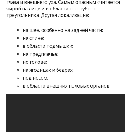
глаза и внешнего уха. Самым опасным считается
чирий на лице и в области носогубного
треугольника. Другая локализация:
на шее, особенно на задней части;
на спине;
в области подмышки;
на предплечье;
но голове;
на ягодицах и бедрах;
под носом;
в области внешних половых органов.