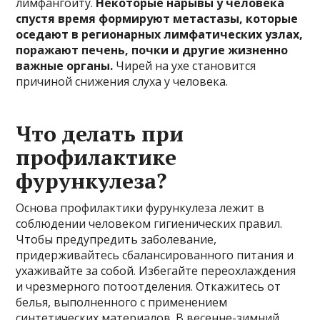
лимфангоиту.
Некоторые нарывы у человека
спустя время формируют метастазы, которые
оседают в регионарных лимфатических узлах,
поражают печень, почки и другие жизненно
важные органы.
Чирей на ухе становится
причиной снижения слуха у человека.
Что делать при
профилактике
фурункулеза?
Основа профилактики фурункулеза лежит в
соблюдении человеком гигиенических правил.
Чтобы предупредить заболевание,
придерживайтесь сбалансированного питания и
ухаживайте за собой. Избегайте переохлаждения
и чрезмерного потоотделения. Откажитесь от
белья, выполненного с применением
синтетических материалов. В весенне-зимний