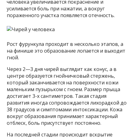
человека увеличивается покраснение и
усиливается боль при нажатии, а вокруг
пораженного участка появляется отечность.
Рост фурункула проходит в несколько этапов, а
на финише это образование лопается и выходит
гной.
Через 2—3 дня чирей выглядит как конус, а в
центре образуется гнойничковый стержень,
который заканчивается на поверхности кожи
маленьким пузырьком с гноем. Размер прыща
достигает 3-х сантиметров. Такая стадия
развития иногда сопровождается лихорадкой до
38 градусов и симптомами интоксикации. Кожа
вокруг образования принимает характерный
отблеск, боль присутствует постоянно.
На последней стадии происходит вскрытие