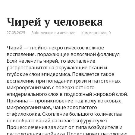
Чирей у человека
27.05.2025
Заболевание и лечение
Комментарии: 0
Чирий — гнойно-некротическое кожное
воспаление, поражающее волосяной фолликул.
Если не лечить чирей, то воспаление
распространится на окружающие ткани и
глубокие слои эпидермиса. Появляется такое
воспаление при попадании грязи и патогенных
микроорганизмов с поверхностного
эпидермального слоя в подкожный жировой слой.
Причина — проникновение под кожу кокковых
микроорганизмов, чаще золотистого
стафилококка. Скопление большого количества
новообразований называется фурункулез.
Процесс лечения зависит от типа возбудителя и
расположения гнойника. Провоцирует патологию