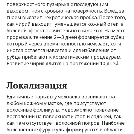
поверхностного пузырька с последующим
выходом гноя с кровью на поверхность. Вслед за
гноем вылазит некротическая пробка. После того,
как чирий выходит, уменьшается кожный отек, а
болевой эффект значительно снижается. На месте
прорыва в течение 2—3 дней формируется рубец,
который через время полностью исчезает, хотя
иногда остается навсегда и для избавления от
рубца прибегают к косметическим процедурам.
Развитие чирия длится на протяжении 10 дней.
Локализация
Единичные нарывы у человека возникают на
любом кожном участке, где присутствуют
волосяные фолликулы. Невозможно появление
воспалений на поверхности стоп и ладоней, так
как там отсутствует волосяной покров. Наиболее
болезненные фурункулы формируются в области