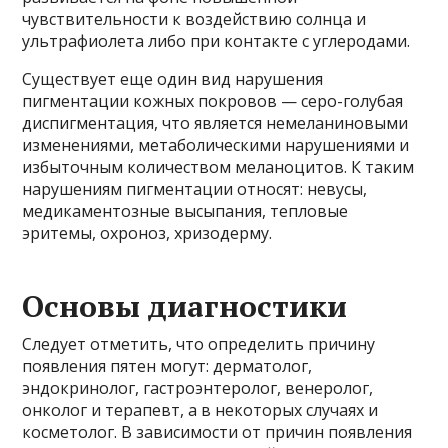
чувствительности к воздействию солнца и
ультрафиолета либо при контакте с углеродами.
Существует еще один вид нарушения
пигментации кожных покровов — серо-голубая
диспигментация, что является немеланиновыми
изменениями, метаболическими нарушениями и
избыточным количеством меланоцитов. К таким
нарушениям пигментации относят: невусы,
медикаментозные высыпания, тепловые
эритемы, охроноз, хризодерму.
Основы диагностики
Следует отметить, что определить причину
появления пятен могут: дерматолог,
эндокринолог, гастроэнтеролог, венеролог,
онколог и терапевт, а в некоторых случаях и
косметолог. В зависимости от причин появления