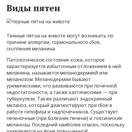
Виды пятен
Темные пятна на животе могут возникать по
причине аллергии, гормонального сбоя,
скопления меланина.
Патологическое состояние кожи, которое
характеризуется избыточным отложением в ней
меланина, называется меланодермией или
меланозом. Меланодермии бывают
уремическими, что развиваются при почечной
недостаточности, а также кахтическими — при
туберкулезе. Также различают эндокринный
меланоз, который диагностируют при сбое в
работе гипофиза и надпочечников. Существует
печеночные (при болезнях печени) и токсические
меланозы. Последний наиболее опасен, поскольку
развивается на фоне повышенной