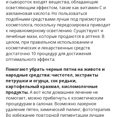
и сывороток входят вещества, обладающие
осветляющим эффектом, такие как витамин С и
азелаиновая кислота. Но пользоваться
подобными средствами лучше под присмотром
косметолога, поскольку передозировка приводит
к неравномерному осветлению. Существуют и
лечебные мази, которые продаются в аптеке. В
целом, при правильном использовании и
косметических и лекарственных средств
достаточно 10 процедур для достижения
оптимального эффекта.
Помогают убрать черные пятна на животе и
народные средства: чистотел, экстракты
петрушки и огурца, сок редьки,
картофельный крахмал, кисломолочные
продукты.
А вот если домашнее лечение не
помогает, можно прибегнуть к косметическим
процедурам в салонах. Возможно лазерное
удаление пятен, химический пилинг, фототерапия.
Во избежание повторной пигментации лучшее