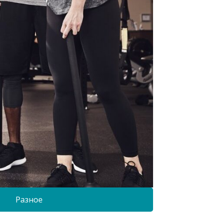
Разное