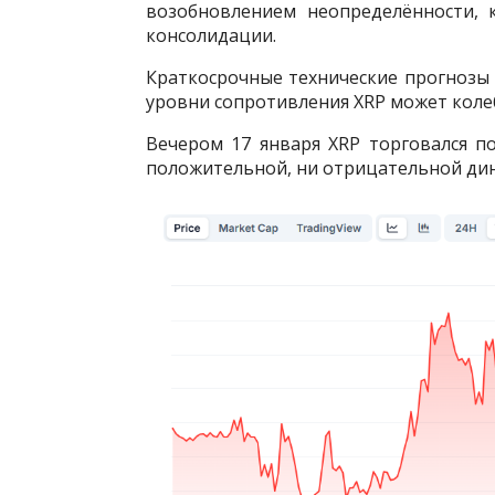
возобновлением неопределённости, 
консолидации.
Краткосрочные технические прогнозы
уровни сопротивления XRP может колеба
Вечером 17 января XRP торговался по
положительной, ни отрицательной дин