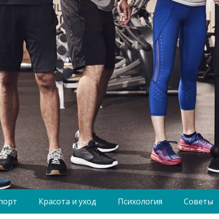
порт
Красота и уход
Психология
Советы