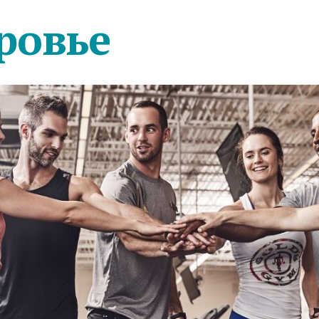
ровье