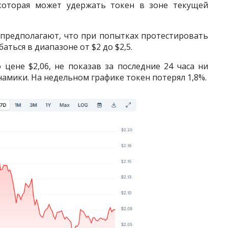
которая может удержать токен в зоне текущей
 предполагают, что при попытках протестировать
ться в диапазоне от $2 до $2,5.
 цене $2,06, не показав за последние 24 часа ни
амики. На недельном графике токен потерял 1,8%.