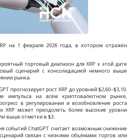
XRP на 1 февраля 2026 года, в котором отражён
ероятный торговый диапазон для XRP к этой дате
базовый сценарий с консолидацией немного выше
оянии рынка.
PT прогнозирует рост XRP до уровней $2,60–$3,10.
ние импульса на всём криптовалютном рынке,
рогресс в регулировании и возобновление роста
иях XRP может преодолеть более высокие уровни
ли выше отметки в $3.
ия событий ChatGPT считает возможным снижение
 сценарий связан с низкими объёмами торгов или