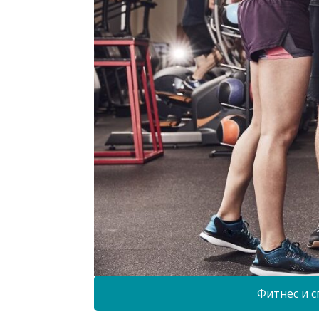
Фитнес и с