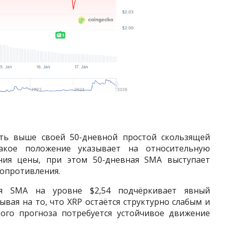
ть выше своей 50-дневной простой скользящей
Такое положение указывает на относительную
ния цены, при этом 50-дневная SMA выступает
сопротивления.
ая SMA на уровне $2,54 подчёркивает явный
вая на то, что XRP остаётся структурно слабым и
кого прогноза потребуется устойчивое движение