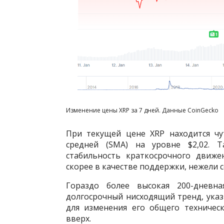
Изменение цены XRP за 7 дней. Данные CoinGecko
При текущей цене XRP находится чу
средней (SMA) на уровне $2,02. 
стабильность краткосрочного движе
скорее в качестве поддержки, нежели 
Гораздо более высокая 200-дневн
долгосрочный нисходящий тренд, указы
для изменения его общего техничес
вверх.