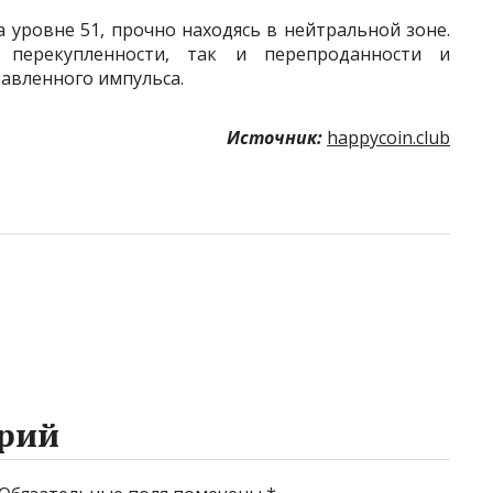
 уровне 51, прочно находясь в нейтральной зоне.
 перекупленности, так и перепроданности и
равленного импульса.
Источник:
happycoin.club
рий