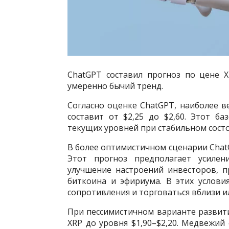
ChatGPT составил прогноз по цене 
умеренно бычий тренд.
Согласно оценке ChatGPT, наиболее в
составит от $2,25 до $2,60. Этот 
текущих уровней при стабильном сост
В более оптимистичном сценарии ChatG
Этот прогноз предполагает усиле
улучшение настроений инвесторов, п
биткоина и эфириума. В этих услов
сопротивления и торговаться вблизи и
При пессимистичном варианте развит
XRP до уровня $1,90–$2,20. Медвежий