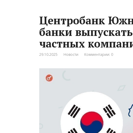
Центробанк Южн
банки выпускать
частных компан
29.10.2025
Новости
Комментарии: 0