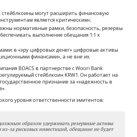
: стейблкоины могут расширить финансовую
инструментам является критическим»;
важны нормативные рамки, безопасность, резервы
обеспечивать выполнение обещания 1:1 к
мами: в «эру цифровых денег» цифровые активы
иционными финансами», а не вне их.
омпания BDACS в партнерстве с Woori Bank
регулируемый стейблкоин KRW1. Он работает на
 государственное признание за «надежность в
е».
окого уровня ответственности эмитентов:
 должным образом удерживать резервные активы
я из-за рисковых инвестиций, обещание не будет