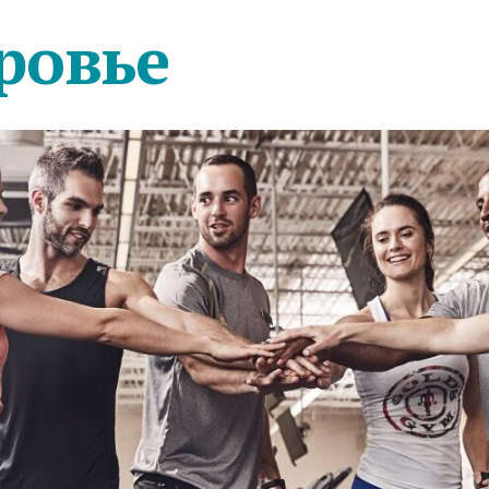
ровье