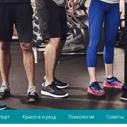
порт
Красота и уход
Психология
Советы