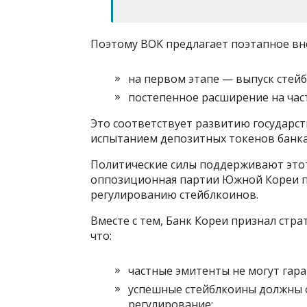
Поэтому BOK предлагает поэтапное вн
на первом этапе — выпуск стей
постепенное расширение на час
Это соответствует развитию государст
испытанием депозитных токенов банка
Политические силы поддерживают этот 
оппозиционная партии Южной Кореи п
регулированию стейблкоинов.
Вместе с тем, Банк Кореи признал стра
что:
частные эмитенты не могут гар
успешные стейблкоины должны о
регулирование;