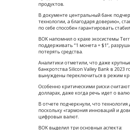
продуктов.
В документе центральный банк подчер
технологии, а благодаря доверию», ст
по себе способен гарантировать стаби
BOK напомнил о крахе экосистемы Ter
поддерживать “1 монета = $1”, разруши
потерять средства.
Аналитики отметили, что даже крупны
банкротства Silicon Valley Bank в 2023
вынуждены переключиться в режим кри
Особенно критическими риски считают
долларах, даже когда речь идет о вал
В отчете подчеркнули, что технология
поскольку «гармония инноваций и дов
цифровых валют.
BOK выделил три основных аспекта: