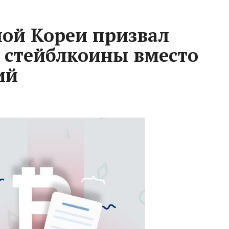
ой Кореи призвал
 стейблкоины вместо
ий