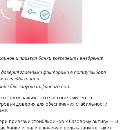
коинов и призвал банки возглавить внедрение
ю доверия главными факторами в пользу выбора
ми стейблкоинов.
вия для запуска цифрового она.
в котором заявил, что частные эмитенты
уровня доверия для обеспечения стабильности
рме.
ери привязки стейблкоинов к базовому активу — и
е банки играли ключевую роль в запуске таких