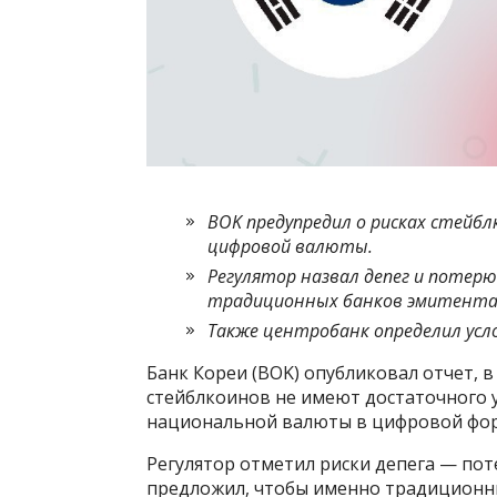
BOK предупредил о рисках стейбл
цифровой валюты.
Регулятор назвал депег и потер
традиционных банков эмитента
Также центробанк определил усло
Банк Кореи (BOK) опубликовал отчет, 
стейблкоинов не имеют достаточного 
национальной валюты в цифровой фо
Регулятор отметил риски депега — пот
предложил, чтобы именно традиционны