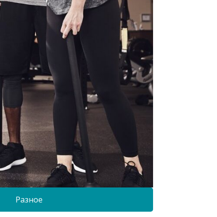
Разное