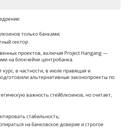
едрение:
блкоинов только банками;
тный сектор.
венных проектов, включая Project Hangang —
ми на блокчейне центробанка.
курс, в частности, в июле правящая и
одготовили альтернативные законопроекты по
тегическую важность стейблкоинов, но считает,
антировать стабильность;
пираться на банковское доверие и строгое