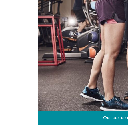
Фитнес и с