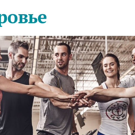
ровье