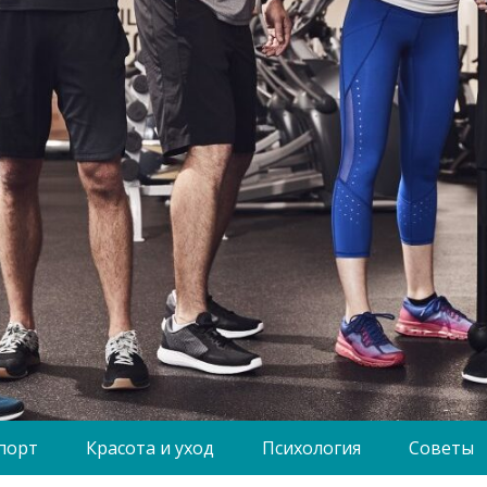
порт
Красота и уход
Психология
Советы