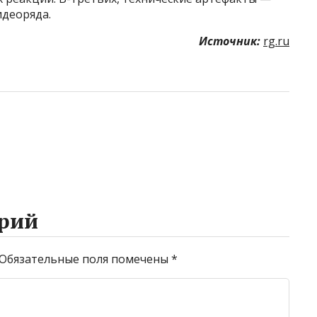
идеоряда.
Источник:
rg.ru
рий
Обязательные поля помечены
*