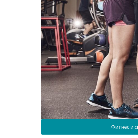
Фитнес и с