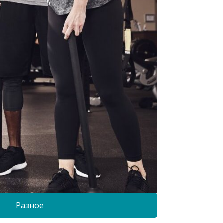
Разное