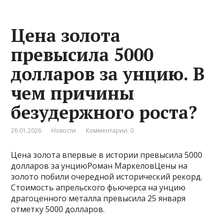
Цена золота
превысила 5000
долларов за унцию. В
чем причины
безудержного роста?
26.01.2026
Новости
Комментарии: 0
Цена золота впервые в истории превысила 5000
долларов за унциюРоман МаркеловЦены на
золото побили очередной исторический рекорд.
Стоимость апрельского фьючерса на унцию
драгоценного металла превысила 25 января
отметку 5000 долларов.