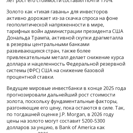
лет рост его стоимости составил почти 170%.
Золото как «тихая гавань» для инвесторов
активно дорожает из-за скачка спроса на фоне
геополитической напряженности в мире,
тарифных войн администрации президента США
Дональда Трампа, активной скупки драгметалла
в резервы центральными банками
развивающихся стран, также более
привлекательным металл делает снижение курса
доллара и нацеленность Федеральной резервной
системы (ФРС) США на снижение базовой
процентной ставки.
Ведущие мировые инвестбанки в конце 2025 года
прогнозировали дальнейший рост стоимости
золота, поскольку фундаментальные факторы,
разгоняющие его цену, пока остаются в силе. Так,
по тогдашней оценке J.P. Morgan, в 2026 году
цены на золото могут составит 5200-5300
долларов за унцию, в Bank of America как