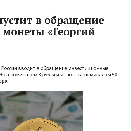
пустит в обращение
 монеты «Георгий
нк России вводит в обращение инвестиционные
бра номиналом 3 рубля и из золота номиналом 50
ора.