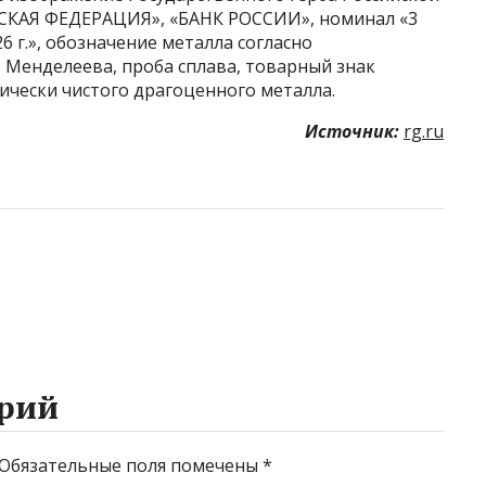
ЙСКАЯ ФЕДЕРАЦИЯ», «БАНК РОССИИ», номинал «3
6 г.», обозначение металла согласно
 Менделеева, проба сплава, товарный знак
ически чистого драгоценного металла.
Источник:
rg.ru
рий
Обязательные поля помечены
*