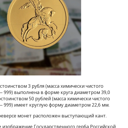
тоинством 3 рубля (масса химически чистого
 — 999) выполнена в форме круга диаметром 39,0
стоинством 50 рублей (масса химически чистого
— 999) имеет круглую форму диаметром 22,6 мм.
а реверсе монет расположен выступающий кант.
 изображение Государственного герба Российской