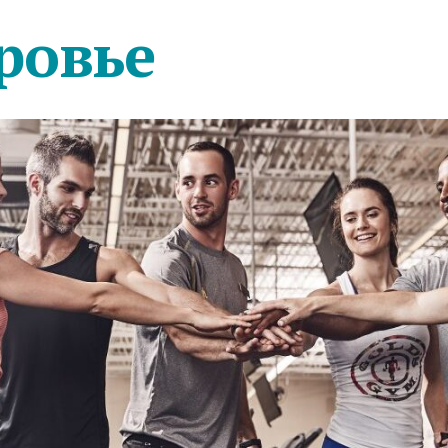
ровье