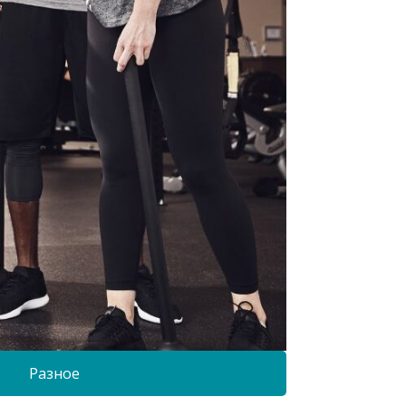
Разное