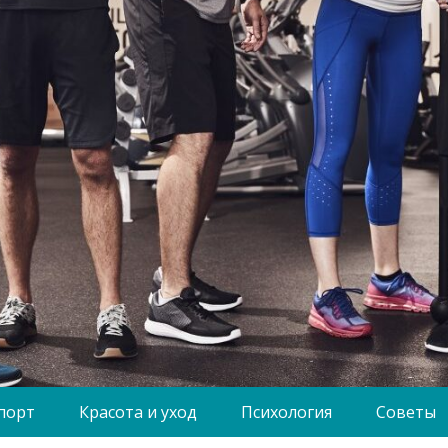
порт
Красота и уход
Психология
Советы