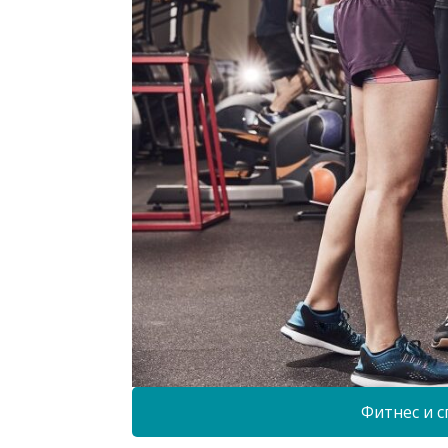
Фитнес и с