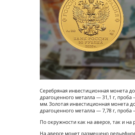
Серебряная инвестиционная монета дос
драгоценного металла — 31,1 г, проба
мм. Золотая инвестиционная монета до
драгоценного металла — 7,78 г, проба 
По окружности как на аверсе, так и н
На аверсе монет размещено рельефное