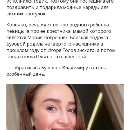
исполнился годик, поэтому она поспешила его
поздравить и подарила модные наряды для
зимних прогулок.
Конечно, речь идет не про родного ребенка
певицы, а про ее крестника, мамой которого
является Мария Погребняк. Близкая подруга
Бузовой родила четвертого наследника в
прошлом году от Игоря Головинского, а потом
предложила Ольге стать крестной.
— обратилась Бузова к Владимиру в столь
особенный день.