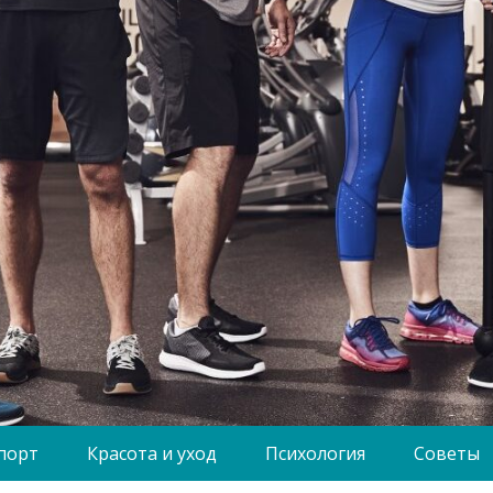
порт
Красота и уход
Психология
Советы