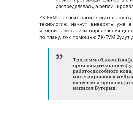
распределялась, а реплицировал
ZK-EVM повысит производительность с
технологию начнут внедрять уже в 
изменить механизм определения цены 
по плану, то с помощью ZK-EVM будут д
Трилемма блокчейна [д
производительность] уж
работоспособного кода,
интегрирована в мейнне
качество и производите
написал Бутерин.