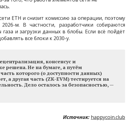
ась.
ети ETH и снизит комиссию за операции, поэтому
2026-м. В частности, разработчики собираются
газа и загрузки данных в блобы. Если всё пойдёт
обавлять все блоки к 2030-у.
ецентрализация, консенсус и
е решена. Не на бумаге, а путём
 часть которого (о доступности данных)
т, а другая часть (ZK-EVM) тестируется на
льность. Дело осталось за безопасностью, —
Источник:
happycoin.club