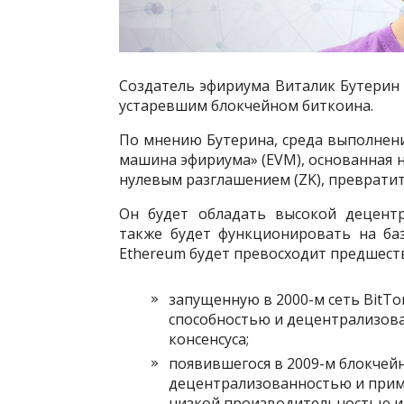
Создатель эфириума Виталик Бутерин с
устаревшим блокчейном биткоина.
По мнению Бутерина, среда выполнен
машина эфириума» (EVM), основанная 
нулевым разглашением (ZK), превратит
Он будет обладать высокой децентр
также будет функционировать на баз
Ethereum будет превосходит предшест
запущенную в 2000-м сеть BitTo
способностью и децентрализова
консенсуса;
появившегося в 2009-м блокчейн
децентрализованностью и прим
низкой производительностью из-