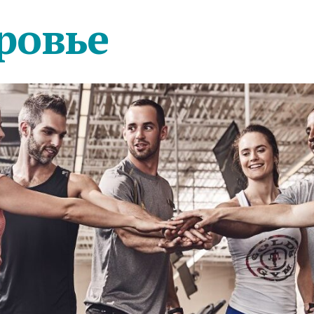
ровье