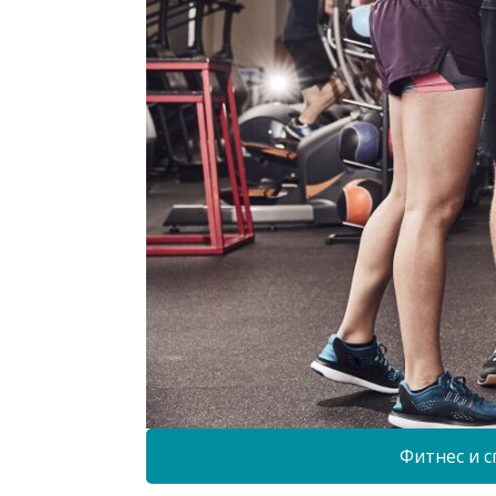
Фитнес и с