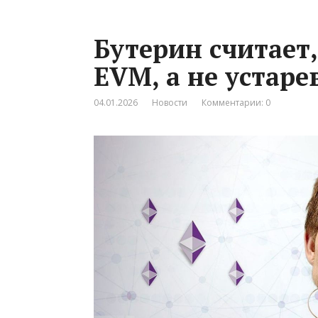
Бутерин считает,
EVM, а не устар
04.01.2026
Новости
Комментарии: 0