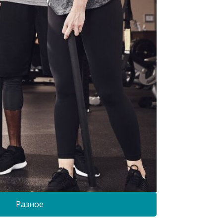
Разное