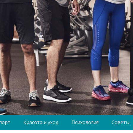
порт
Красота и уход
Психология
Советы