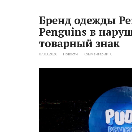
Бренд одежды Pe
Penguins в нару
товарный знак
07.03.2026
Новости
Комментарии: 0