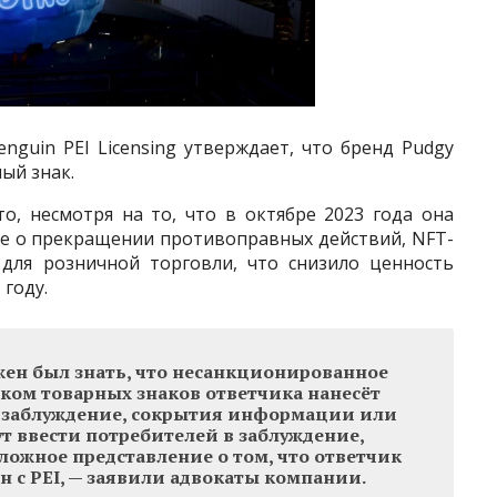
guin PEI Licensing утверждает, что бренд Pudgy
ый знак.
то, несмотря на то, что в октябре 2023 года она
ие о прекращении противоправных действий, NFT-
для розничной торговли, что снизило ценность
 году.
жен был знать, что несанкционированное
ком товарных знаков ответчика нанесёт
в заблуждение, сокрытия информации или
т ввести потребителей в заблуждение,
ложное представление о том, что ответчик
н с PEI, — заявили адвокаты компании.