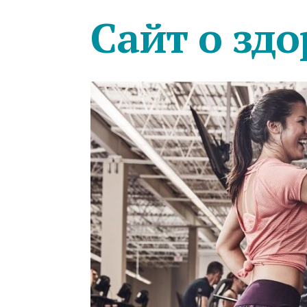
Сайт о здо