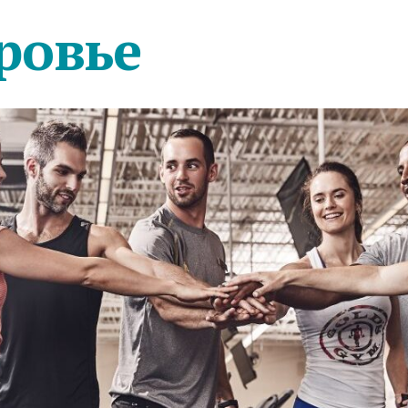
ровье