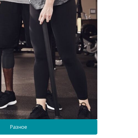
Разное