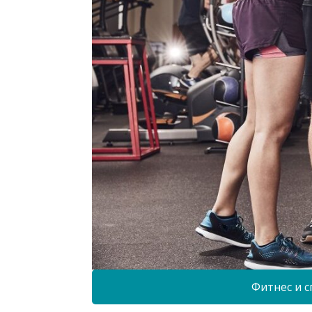
Фитнес и с