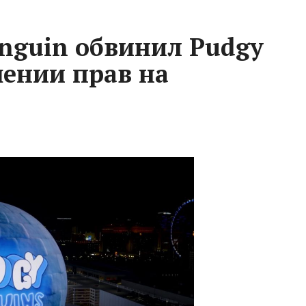
nguin обвинил Pudgy
шении прав на