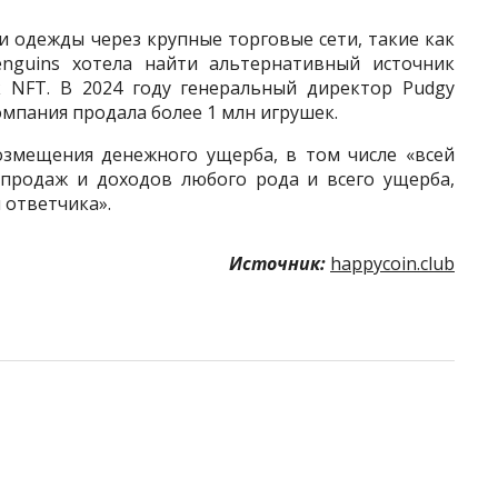
и одежды через крупные торговые сети, такие как
enguins хотела найти альтернативный источник
к NFT. В 2024 году генеральный директор Pudgy
омпания продала более 1 млн игрушек.
озмещения денежного ущерба, в том числе «всей
 продаж и доходов любого рода и всего ущерба,
 ответчика».
Источник:
happycoin.club