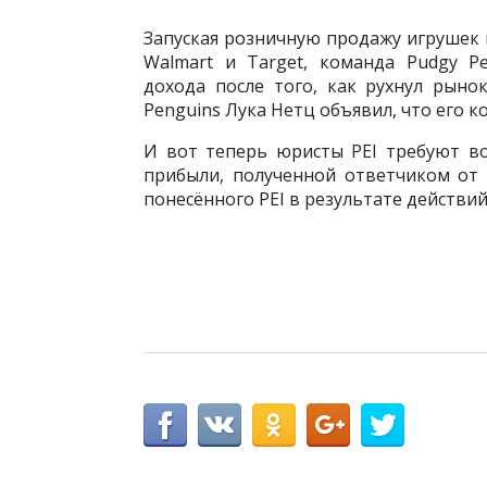
Запуская розничную продажу игрушек 
Walmart и Target, команда Pudgy P
дохода после того, как рухнул рыно
Penguins Лука Нетц объявил, что его к
И вот теперь юристы PEI требуют в
прибыли, полученной ответчиком от
понесённого PEI в результате действий