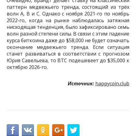
Очевидно, Брандт делает ставку на классический
паттерн медвежьего тренда, состоящий из трёх
волн А, В и С. Однако с ноября 2021-го по ноябрь
2022-го, когда на рынке наблюдалась затяжная
нисходящая тенденция, было зафиксировано семь
волн разной степени силы. В связи с этим падение
курса биткоина даже до $58,000 не будет означать
окончание медвежьего тренда. Если ситуация
станет развиваться в соответствии с прогнозом
Юрия Савельева, то BTC подешевеет до $35,000 к
октябрю 2026-го.
Источник:
happycoin.club