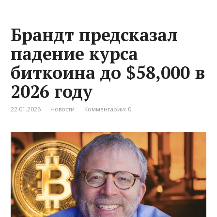
Брандт предсказал
падение курса
биткоина до $58,000 в
2026 году
22.01.2026
Новости
Комментарии: 0