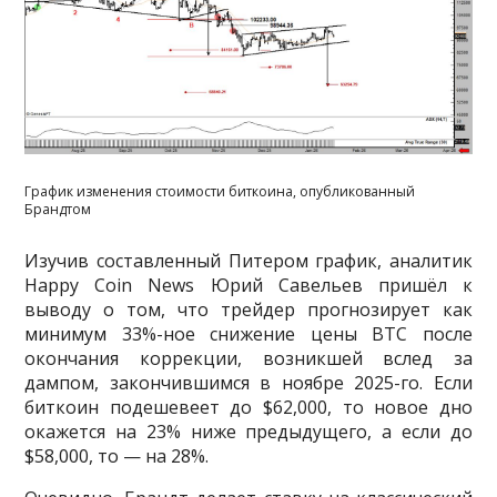
График изменения стоимости биткоина, опубликованный
Брандтом
Изучив составленный Питером график, аналитик
Happy Coin News Юрий Савельев пришёл к
выводу о том, что трейдер прогнозирует как
минимум 33%-ное снижение цены BTC после
окончания коррекции, возникшей вслед за
дампом, закончившимся в ноябре 2025-го. Если
биткоин подешевеет до $62,000, то новое дно
окажется на 23% ниже предыдущего, а если до
$58,000, то — на 28%.