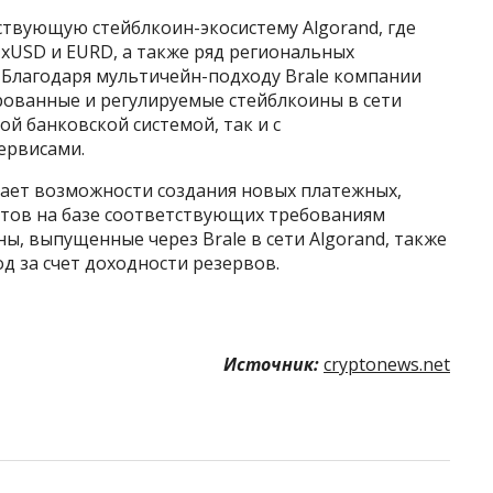
ствующую стейблкоин-экосистему Algorand, где
 xUSD и EURD, а также ряд региональных
 Благодаря мультичейн-подходу Brale компании
рованные и регулируемые стейблкоины в сети
ой банковской системой, так и с
ервисами.
ает возможности создания новых платежных,
ктов на базе соответствующих требованиям
ы, выпущенные через Brale в сети Algorand, также
 за счет доходности резервов.
Источник:
cryptonews.net