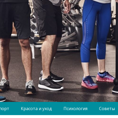
порт
Красота и уход
Психология
Советы