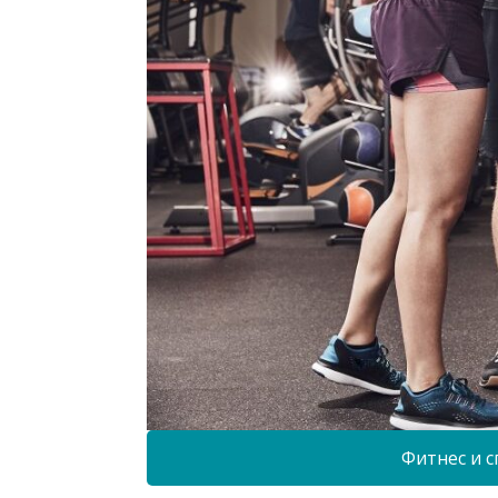
Фитнес и с