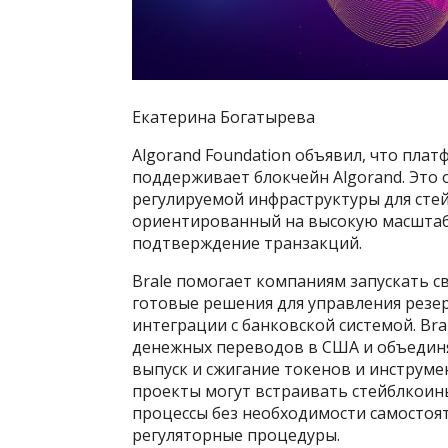
Екатерина Богатырева
Algorand Foundation объявил, что плат
поддерживает блокчейн Algorand. Это 
регулируемой инфраструктуры для стей
ориентированный на высокую масштаби
подтверждение транзакций.
Brale помогает компаниям запускать с
готовые решения для управления резе
интеграции с банковской системой. Br
денежных переводов в США и объединя
выпуск и сжигание токенов и инструме
проекты могут встраивать стейблкоин
процессы без необходимости самостоя
регуляторные процедуры.