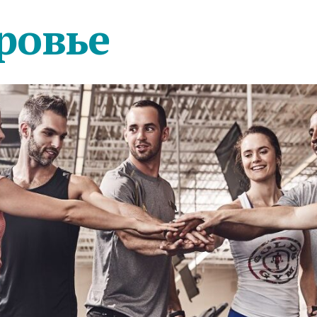
ровье