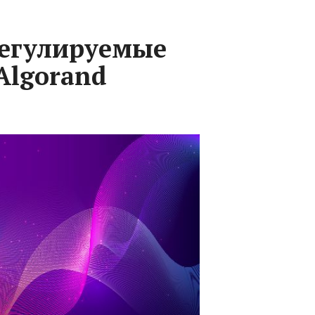
регулируемые
Algorand