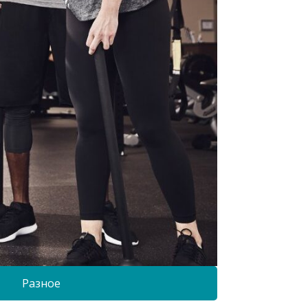
Разное