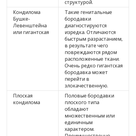
структурой.
Кондилома
Такие генитальные
Бушке-
бородавки
Левенштейна
диагностируются
или гигантская
изредка. Отличаются
быстрым разрастанием,
в результате чего
повреждаются рядом
расположенные ткани.
Очень редко гигантская
бородавка может
перейти в
злокачественную.
Плоская
Половые бородавки
кондилома
плоского типа
обладают
множественным или
единичным
характером.
Преимущественно,