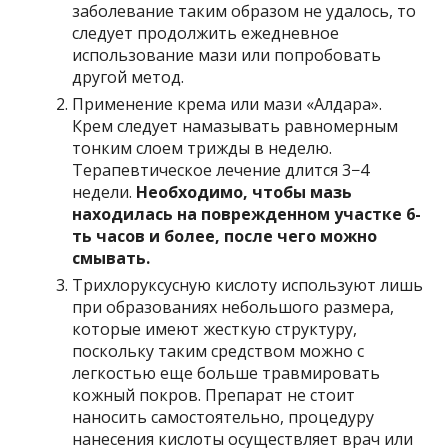
заболевание таким образом не удалось, то
следует продолжить ежедневное
использование мази или попробовать
другой метод.
Применение крема или мази «Алдара».
Крем следует намазывать равномерным
тонким слоем трижды в неделю.
Терапевтическое лечение длится 3−4
недели.
Необходимо, чтобы мазь
находилась на поврежденном участке 6-
ть часов и более, после чего можно
смывать.
Трихлоруксусную кислоту используют лишь
при образованиях небольшого размера,
которые имеют жесткую структуру,
поскольку таким средством можно с
легкостью еще больше травмировать
кожный покров. Препарат не стоит
наносить самостоятельно, процедуру
нанесения кислоты осуществляет врач или