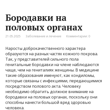
Бородавки на
половых органах
21.05.2025
Заболевание и лечение
Комментарии: 0
Наросты доброкачественного характера
образуются на разных частях кожного покрова.
Так, у представителей сильного пола
генитальные бородавки на члене наблюдаются
чаще, чем на гениталиях женщины. В медицине
такие образования именуют, как кондиломы,
которые связаны с инфекциями, передающимися
посредством полового акта. Человеку
необходимо обратить должное внимание на
бородавки на половых органах, поскольку они
способны нанести большой вред здоровью
человека.