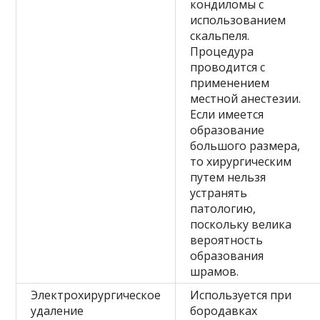
кондиломы с
использованием
скальпеля.
Процедура
проводится с
применением
местной анестезии.
Если имеется
образование
большого размера,
то хирургическим
путем нельзя
устранять
патологию,
поскольку велика
вероятность
образования
шрамов.
Электрохирургическое
Используется при
удаление
бородавках