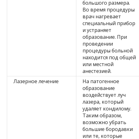
большого размера.
Во время процедуры
врач нагревает
специальный прибор
и устраняет
образование. При
проведении
процедуры больной
находится под общей
или местной
анестезией.
Лазерное лечение
На патогенное
образование
воздействует луч
лазера, который
удаляет кондилому.
Таким образом,
возможно убрать
большие бородавки
или те, которые