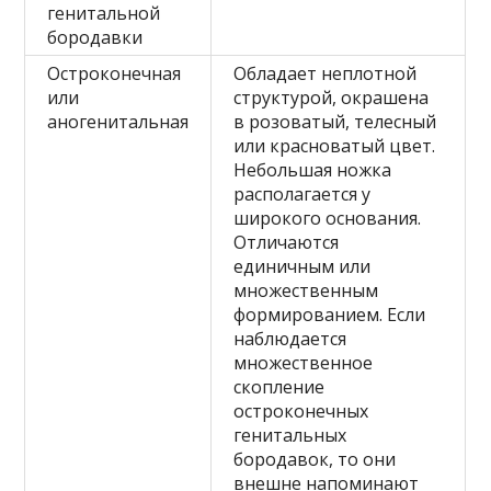
генитальной
бородавки
Остроконечная
Обладает неплотной
или
структурой, окрашена
аногенитальная
в розоватый, телесный
или красноватый цвет.
Небольшая ножка
располагается у
широкого основания.
Отличаются
единичным или
множественным
формированием. Если
наблюдается
множественное
скопление
остроконечных
генитальных
бородавок, то они
внешне напоминают