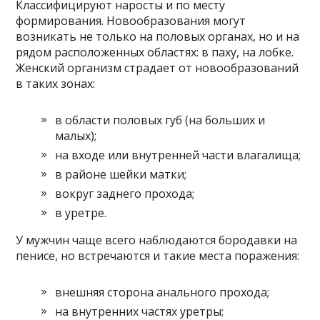
Классифицируют наросты и по месту
формирования. Новообразования могут
возникать не только на половых органах, но и на
рядом расположенных областях: в паху, на лобке.
Женский организм страдает от новообразований
в таких зонах:
в области половых губ (на больших и
малых);
на входе или внутренней части влагалища;
в районе шейки матки;
вокруг заднего прохода;
в уретре.
У мужчин чаще всего наблюдаются бородавки на
пенисе, но встречаются и такие места поражения:
внешняя сторона анального прохода;
на внутренних частях уретры;