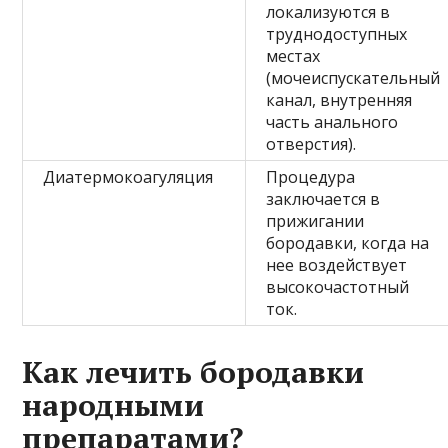
локализуются в
труднодоступных
местах
(мочеиспускательный
канал, внутренняя
часть анального
отверстия).
Диатермокоагуляция
Процедура
заключается в
прижигании
бородавки, когда на
нее воздействует
высокочастотный
ток.
Как лечить бородавки
народными
препаратами?