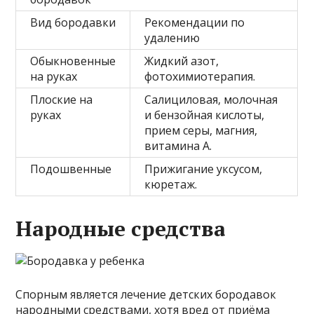
Вид бородавки
Рекомендации по
удалению
Обыкновенные
Жидкий азот,
на руках
фотохимиотерапия.
Плоские на
Салициловая, молочная
руках
и бензойная кислоты,
прием серы, магния,
витамина А.
Подошвенные
Прижигание уксусом,
кюретаж.
Народные средства
Спорным является лечение детских бородавок
народными средствами, хотя вред от приёма