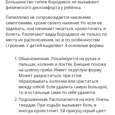
Большинство типов бородавок не вызывают
физического дискомфорта у ребёнка.
Папиллома не сопровождается никакими
симптомами, кроме своего наличия. Но если ее
задевать, она начинает чесаться, кровоточить и
болеть. Различают виды бородавок не только по
месту их расположения, но и по особенностям
строения. У детей выделяют 4 основные формы:
Обыкновенная. Локализуется на руках и
пальцах, коленях и локтях. Внешне похожа
на шляпку гриба. Имеет округлую форму.
Может разрастаться, при этом
образовывать колонии или срастаться
между собой. Если удалить самую большую,
то и остальные сами по себе удалятся.
Подошвенная. Располагается на ноге. Очень
твердая. При ходьбе вызывает боль и
иногда кровоточит. Ей присущ серый цвет.