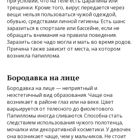
при условии, что на теле есть царапины или
трещинки. Кроме того, вирус передается через
вещи: нельзя пользоваться чужой одеждой,
обувью, средствами личной гигиены. Есть шанс
заразиться в спортзале или бассейне, если не
обращать внимания на правила поведения.
Заразить свое чадо могла и мать во время родов.
Причина также зависит от места, на котором
возникла папиллома.
Бородавка на лице
Бородавка на лице — неприятный и
неэстетичный вид образования. Чаще она
возникает в районе глаз или на веке. Цвет
варьируется от телесного до фиолетового.
Папилломы иногда сливаются. Способна стать
следствием использования чужого полотенца,
мочалки или декоративной косметики. У девочек
она возникает чаще, чем у мальчиков. Не стоит