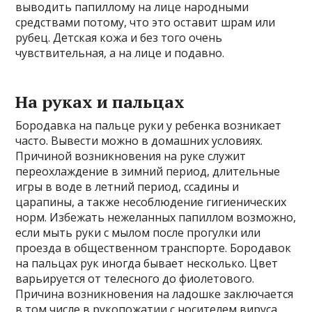
выводить папиллому на лице народными
средствами потому, что это оставит шрам или
рубец. Детская кожа и без того очень
чувствительная, а на лице и подавно.
На руках и пальцах
Бородавка на пальце руки у ребенка возникает
часто. Вывести можно в домашних условиях.
Причиной возникновения на руке служит
переохлаждение в зимний период, длительные
игры в воде в летний период, ссадины и
царапины, а также несоблюдение гигиенических
норм. Избежать нежеланных папиллом возможно,
если мыть руки с мылом после прогулки или
проезда в общественном транспорте. Бородавок
на пальцах рук иногда бывает несколько. Цвет
варьируется от телесного до фиолетового.
Причина возникновения на ладошке заключается
в том числе в рукопожатии с носителем вируса.