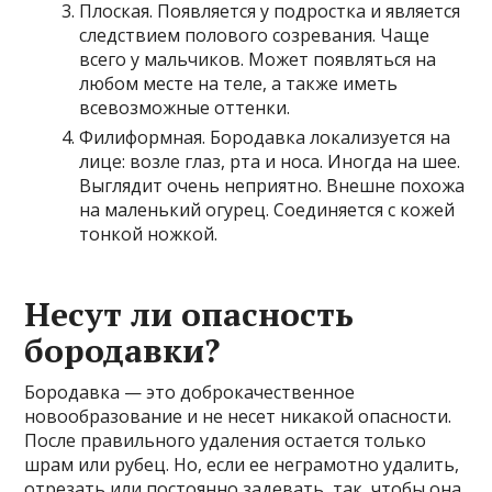
Плоская. Появляется у подростка и является
следствием полового созревания. Чаще
всего у мальчиков. Может появляться на
любом месте на теле, а также иметь
всевозможные оттенки.
Филиформная. Бородавка локализуется на
лице: возле глаз, рта и носа. Иногда на шее.
Выглядит очень неприятно. Внешне похожа
на маленький огурец. Соединяется с кожей
тонкой ножкой.
Несут ли опасность
бородавки?
Бородавка — это доброкачественное
новообразование и не несет никакой опасности.
После правильного удаления остается только
шрам или рубец. Но, если ее неграмотно удалить,
отрезать или постоянно задевать, так, чтобы она