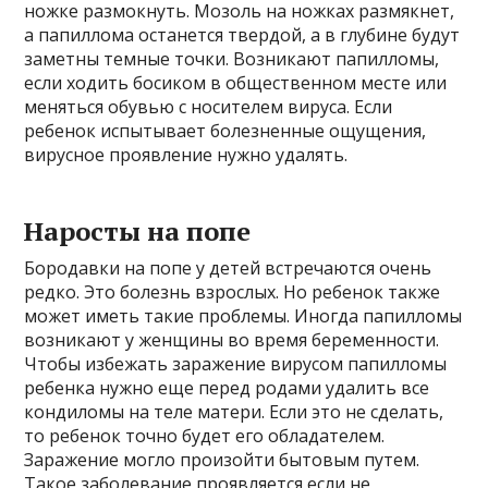
ножке размокнуть. Мозоль на ножках размякнет,
а папиллома останется твердой, а в глубине будут
заметны темные точки. Возникают папилломы,
если ходить босиком в общественном месте или
меняться обувью с носителем вируса. Если
ребенок испытывает болезненные ощущения,
вирусное проявление нужно удалять.
Наросты на попе
Бородавки на попе у детей встречаются очень
редко. Это болезнь взрослых. Но ребенок также
может иметь такие проблемы. Иногда папилломы
возникают у женщины во время беременности.
Чтобы избежать заражение вирусом папилломы
ребенка нужно еще перед родами удалить все
кондиломы на теле матери. Если это не сделать,
то ребенок точно будет его обладателем.
Заражение могло произойти бытовым путем.
Такое заболевание проявляется если не