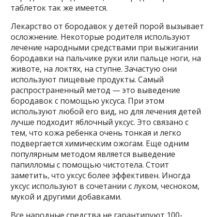
таблеток так же имеется.
Лекарство от бородавок у детей порой вызывает
осложнение. Некоторые родителя используют
лечение народными средствами при выжигании
бородавки на пальчике руки или пальце ноги, на
животе, на локтях, на ступне. Зачастую они
используют пищевые продукты. Самый
распространенный метод — это выведение
бородавок с помощью уксуса. При этом
используют любой его вид, но для лечения детей
лучше подходит яблочный уксус. Это связано с
тем, что кожа ребенка очень тонкая и легко
подвергается химическим ожогам. Еще одним
популярным методом является выведение
папилломы с помощью чистотела. Стоит
заметить, что уксус более эффективен. Иногда
уксус используют в сочетании с луком, чесноком,
мукой и другими добавками.
Все народные средства не гарантируют 100-