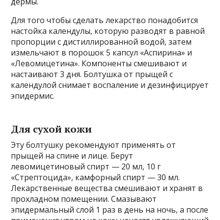
дермы.
Для того чтобы сделать лекарство понадобится
настойка календулы, которую разводят в равной
пропорции с дистиллированной водой, затем
измельчают в порошок 5 капсул «Аспирина» и
«Левомицетина». Компоненты смешивают и
настаивают 3 дня. Болтушка от прыщей с
календулой снимает воспаление и дезинфицирует
эпидермис.
Для сухой кожи
Эту болтушку рекомендуют применять от
прыщей на спине и лице. Берут
левомицетиновый спирт — 20 мл, 10 г
«Стрептоцида», камфорный спирт — 30 мл.
Лекарственные вещества смешивают и хранят в
прохладном помещении. Смазывают
эпидермальный слой 1 раз в день на ночь, а после