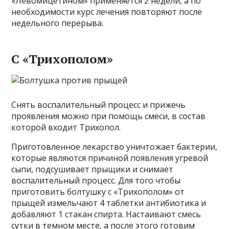
«Левомицетином» применяется 2 недели, а по
необходимости курс лечения повторяют после
недельного перерыва.
С «Трихополом»
Снять воспалительный процесс и прижечь
проявления можно при помощь смеси, в состав
которой входит Трихопол.
Приготовленное лекарство уничтожает бактерии,
которые являются причиной появления угревой
сыпи, подсушивает прыщики и снимает
воспалительный процесс. Для того чтобы
приготовить болтушку с «Трихополом» от
прыщей измельчают 4 таблетки антибиотика и
добавляют 1 стакан спирта. Настаивают смесь
сутки в темном месте, а после этого готовим