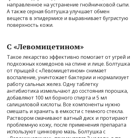
направленное на устранение гнойничковой сыпи.
А также серная болтушка улучшает обмен
веществ в эпидермисе и выравнивает бугристую
поверхность кожи.
С «Левомицетином»
Такое лекарство эффективно помогает от угрей и
подкожных комедонов на спине и лице. Болтушка
от прыщей с «Левомицетином» снимает
воспаление, уничтожает бактерии и нормализует
работу сальных желез. Одну таблетку
антибиотика измельчают до состояния порошка,
добавляют 100 мл борного спирта и 5 мл
салициловой кислоты. Все компоненты нужно
смешать и хранить в емкости с темного стекла.
Раствором смачивают ватный диск и протирают
проблемную кожу, после применения препарата
используют цинковую мазь. Болтушка с