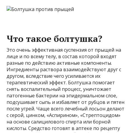
Что такое болтушка?
Это очень эффективная суспензия от прыщей на
лице и по всему телу, в состав которой входят
разные по действию активные компоненты.
Ингредиенты раствора взаимодействуют друг с
другом, вследствие чего усиливается их
терапевтический эффект. Болтушка помогает
снять воспалительный процесс, уничтожает
патогенные бактерии на эпидермальном слое,
подсушивает сыпь и избавляет от рубцов и пятен
после угрей. Чаще всего лечебный лосьон делают
с серой, цинком, «Аспирином», «Стрептоцидом»
на основе салицилового спирта или борной
кислоты. Средство готовят в аптеке по рецепту