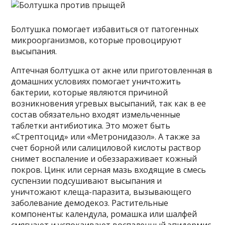
Болтушка помогает избавиться от патогенных
микроорганизмов, которые провоцируют
высыпания.
Аптечная болтушка от акне или приготовленная в
домашних условиях помогает уничтожить
бактерии, которые являются причиной
возникновения угревых высыпаний, так как в ее
состав обязательно входят измельченные
таблетки антибиотика. Это может быть
«Стрептоцид» или «Метронидазол». А также за
счет борной или салициловой кислоты раствор
снимет воспаление и обеззараживает кожный
покров. Цинк или серная мазь входящие в смесь
суспензии подсушивают высыпания и
уничтожают клеща-паразита, вызывающего
заболевание демодекоз. Растительные
компоненты: календула, ромашка или шалфей
смягчают и успокаивают воспаленный эпидермис.