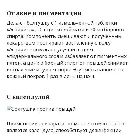
От акне и пигментации
Делают болтушку с 1 измельченной таблетки
«Аспирина», 20 г цинковой мази и 30 мл борного
спирта. Компоненты смешивают и полученным
лекарством протирают воспаленную кожу.
«Аспирин» помогает улучшить цвет
эпидермального слоя и избавляет от пигментных
пятен, а цинк и борный спирт от прыщей снимает
воспаление и сужает поры. Эту смесь наносят на
кожный покров 1 раз в день на ночь.
С календулой
Применение препарата , компонентом которого
является календула, способствует дезинфекции