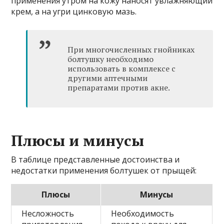
применения утром на кожу наносят увлажняющий
крем, а на угри цинковую мазь.
При многочисленных гнойниках
болтушку необходимо
использовать в комплексе с
другими аптечными
препаратами против акне.
Плюсы и минусы
В таблице представленные достоинства и
недостатки применения болтушек от прыщей:
Плюсы
Минусы
Несложность
Необходимость