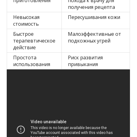
приготовления
похода к врачу для
получения рецепта
Невысокая
Пересушивания кожи
стоимость
Быстрое
Малоэффективные от
терапевтическое
подкожных угрей
действие
Простота
Риск развития
использования
привыкания