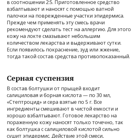
в соотношении 2:5. Приготовленное средство
взбалтывают и наносят с помощью ватной
палочки на поврежденные участки эпидермиса.
Прежде чем применять эту смесь врачи
рекомендуют сделать тест на аллергию. Для этого
кожу на локте смазывают небольшим
количеством лекарства и выдерживают сутки.
Если появилось покраснение, зуд или жжение,
тогда такой состав средства противопоказанный.
Серная суспензия
В состав болтушки от прыщей входит
салициловая и борная кислота — по 30 мл,
«Стептроцид» и сера взятые по 5 г. Все
ингредиенты смешивают в чистой емкости и
хорошо взбалтывают. Готовое лекарство на
пораженную кожу наносят только точечно, так
как болтушка с салициловой кислотой сильно
сушит эпидермис. Действие этой смеси,