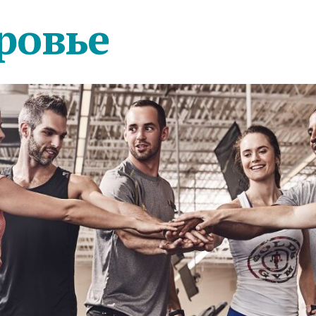
ровье