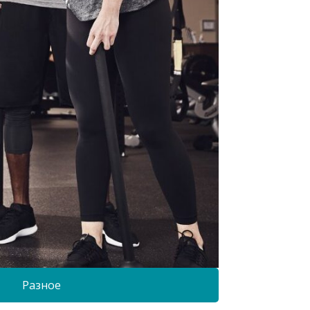
Разное