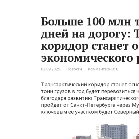
Больше 100 млн т
дней на дорогу:
коридор станет 
экономического 
03.09.2025
Новости
Комментарии: 0
Трансарктический коридор станет осн
тонн грузов в год будет перевозиться 
благодаря развитию Трансарктического
пройдет от Санкт-Петербурга через Му
ключевым ее участком будет Северный