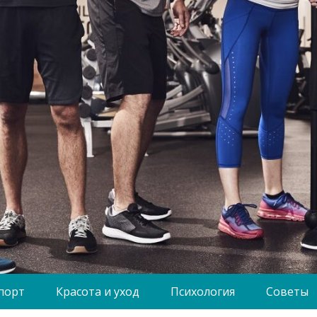
порт
Красота и уход
Психология
Советы