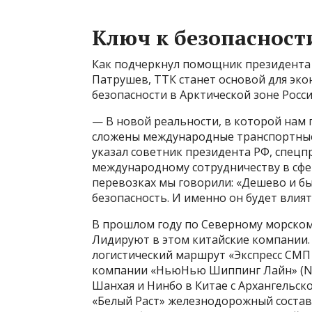
Ключ к безопасност
Как подчеркнул помощник президента 
Патрушев, ТТК станет основой для эк
безопасности в Арктической зоне Росси
— В новой реальности, в которой нам 
сложены международные транспортные 
указал советник президента РФ, спецп
международному сотрудничеству в сфе
перевозках мы говорили: «Дешево и бы
безопасность. И именно он будет влия
В прошлом году по Северному морском
Лидируют в этом китайские компании.
логистический маршрут «Экспресс СМП 
компании «НьюНью Шиппинг Лайн» (Ne
Шанхая и Нинбо в Китае с Архангельск
«Белый Раст» железнодорожный состав 