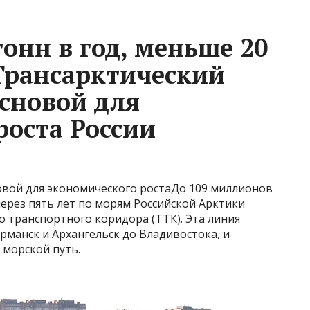
онн в год, меньше 20
 Трансарктический
основой для
роста России
овой для экономического ростаДо 109 миллионов
через пять лет по морям Российской Арктики
 транспортного коридора (ТТК). Эта линия
рманск и Архангельск до Владивостока, и
 морской путь.