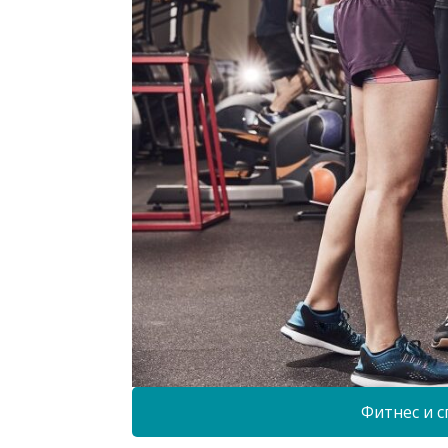
Фитнес и с