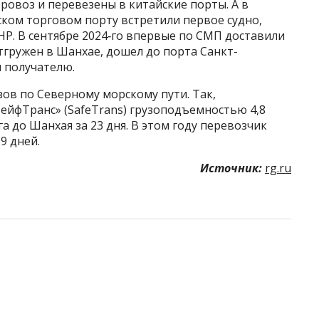
овоз и перевезены в китайские порты. А в
ском торговом порту встретили первое судно,
Р. В сентябре 2024‑го впервые по СМП доставили
отгружен в Шанхае, дошел до порта Санкт-
 получателю.
ов по Северному морскому пути. Так,
ейфТранс» (SafeTrans) грузоподъемностью 4,8
 до Шанхая за 23 дня. В этом году перевозчик
9 дней.
Источник:
rg.ru