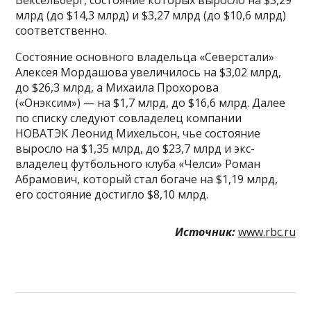
млрд (до $14,3 млрд) и $3,27 млрд (до $10,6 млрд)
соответственно.
Состояние основного владельца «Северстали»
Алексея Мордашова увеличилось на $3,02 млрд,
до $26,3 млрд, а Михаила Прохорова
(«Онэксим») — на $1,7 млрд, до $16,6 млрд. Далее
по списку следуют совладелец компании
НОВАТЭК Леонид Михельсон, чье состояние
выросло на $1,35 млрд, до $23,7 млрд и экс-
владелец футбольного клуба «Челси» Роман
Абрамович, который стал богаче на $1,19 млрд,
его состояние достигло $8,10 млрд.
Источник:
www.rbc.ru