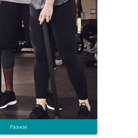
Разное