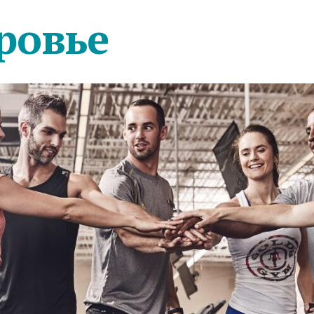
ровье