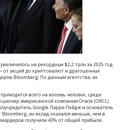
увеличилось на рекордные $2,2 трлн за 2025 год
 — от акций до криптовалют и драгоценных
деров Bloomberg. По данным агентства, их
риходится всего на восемь человек, среди
кционер американской компании Oracle (ORCL)
, соучредитель Google Ларри Пейдж и основатель
 Bloomberg, их вклад оказался меньше, чем в
ллиардеров получили 43% от общей прибыли.