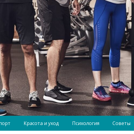
порт
Красота и уход
Психология
Советы