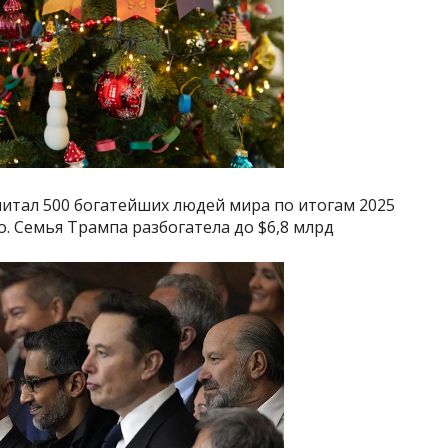
итал 500 богатейших людей мира по итогам 2025
во. Семья Трампа разбогатела до $6,8 млрд