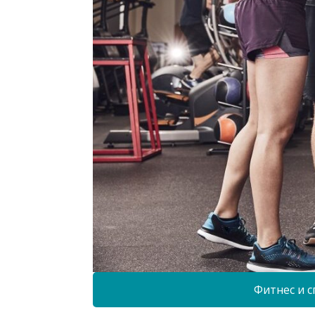
Фитнес и с