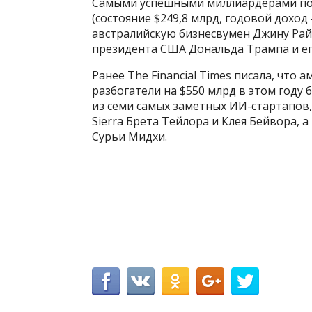
Самыми успешными миллиардерами по 
(состояние $249,8 млрд, годовой доход 
австралийскую бизнесвумен Джину Райнх
президента США Дональда Трампа и его
Ранее The Financial Times писала, что
разбогатели на $550 млрд в этом году б
из семи самых заметных ИИ-стартапов,
Sierra Брета Тейлора и Клея Бейвора, 
Сурьи Мидхи.