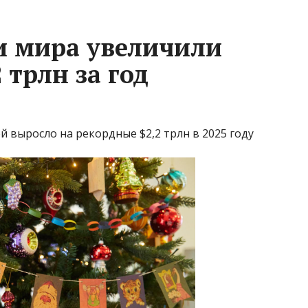
и мира увеличили
 трлн за год
й выросло на рекордные $2,2 трлн в 2025 году