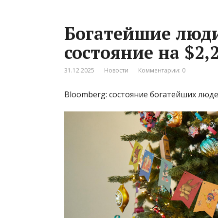
Богатейшие люд
состояние на $2,2
31.12.2025
Новости
Комментарии: 0
Bloomberg: состояние богатейших люде