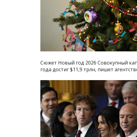
Сюжет Новый год 2026 Совокупный кап
года достиг $11,9 трлн, пишет агентст