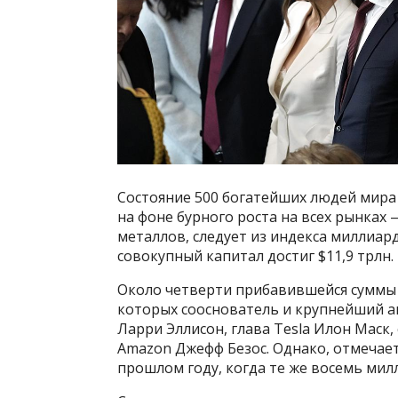
Состояние 500 богатейших людей мира 
на фоне бурного роста на всех рынках
металлов, следует из индекса миллиар
совокупный капитал достиг $11,9 трлн.
Около четверти прибавившейся суммы п
которых сооснователь и крупнейший а
Ларри Эллисон, глава Tesla Илон Маск
Amazon Джефф Безос. Однако, отмечает
прошлом году, когда те же восемь ми