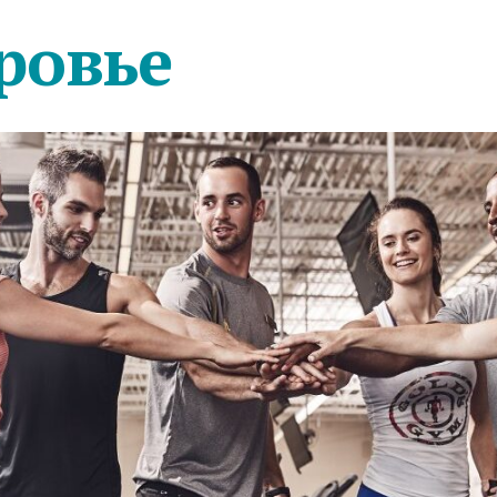
ровье