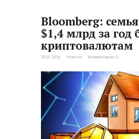
Bloomberg: семь
$1,4 млрд за год
криптовалютам
20.01.2026
Новости
Комментарии: 0