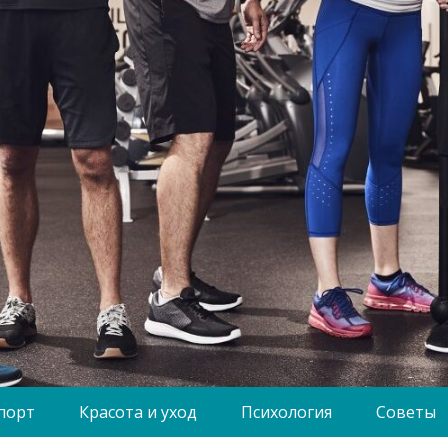
порт
Красота и уход
Психология
Советы