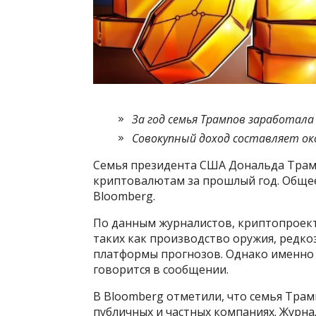
За год семья Трампов заработала
Совокупный доход составляет окол
Семья президента США Дональда Трамп
криптовалютам за прошлый год. Общее 
Bloomberg.
По данным журналистов, криптопроект
таких как производство оружия, редко
платформы прогнозов. Однако именно
говорится в сообщении.
В Bloomberg отметили, что семья Трам
публичных и частных компаниях. Журн