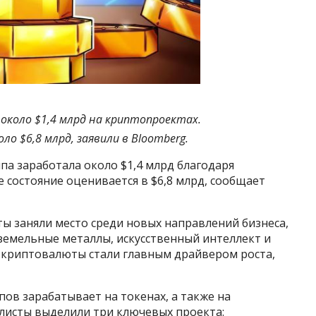
 около $1,4 млрд на криптопроектах.
о $6,8 млрд, заявили в Bloomberg.
а заработала около $1,4 млрд благодаря
состояние оценивается в $6,8 млрд, сообщает
ы заняли место среди новых направлений бизнеса,
земельные металлы, искусственный интеллект и
 криптовалюты стали главным драйвером роста,
пов зарабатывает на токенах, а также на
алисты выделили три ключевых проекта: