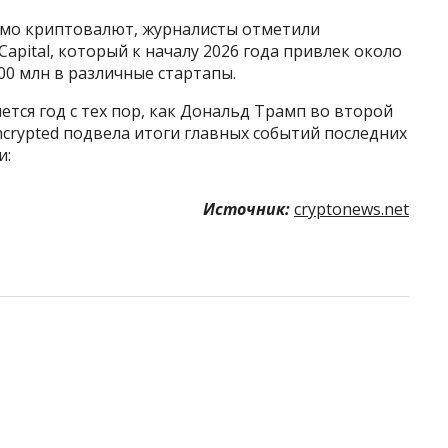
имо криптовалют, журналисты отметили
apital, который к началу 2026 года привлек около
00 млн в различные стартапы.
ется год с тех пор, как Дональд Трамп во второй
ncrypted подвела итоги главных событий последних
и:
Источник:
cryptonews.net