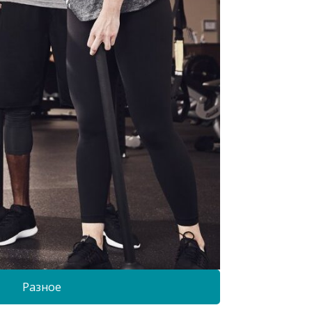
Разное