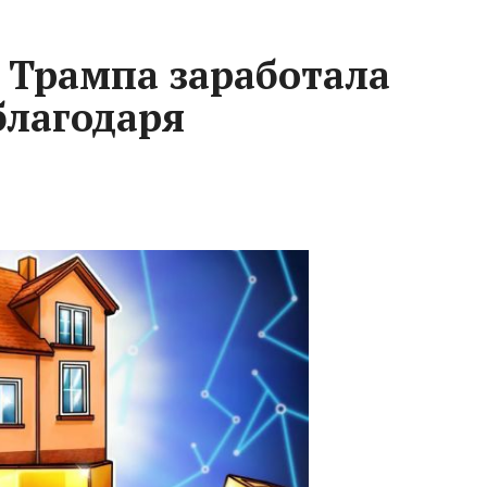
я Трампа заработала
 благодаря