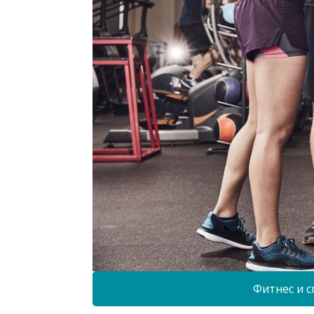
Фитнес и с