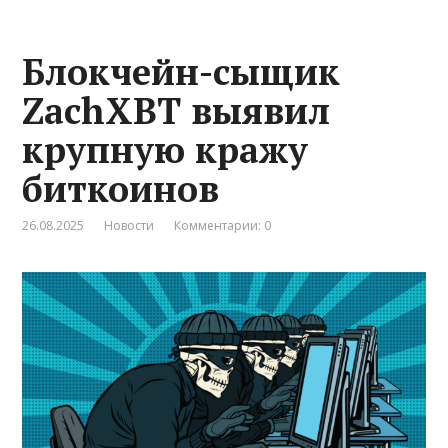
Блокчейн-сыщик
ZachXBT выявил
крупную кражу
биткоинов
26.08.2025
Новости
Комментарии: 0