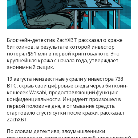
Блокчейн-детектив ZachXBT рассказал о краже
биткоинов, в результате которой инвестор
потерял $91 млн в первой криптовалюте. Это
крупнейшая кража с начала года, утверждает
анонимный сыщик.
19 августа неизвестные украли у инвестора 738
BTC, скрыв свои цифровые следы через биткоин-
кошелек Wasabi, предоставляющий функцию
конфиденциальности. Инцидент произошел в
первой половине дня, а отмывание средств
стартовало спустя сутки после кражи, рассказал
ZachXBT.
По словам детектива, злоумышленники
представились сотрудниками службы технической