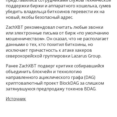
поддержки биржи и аппаратного кошелька, сумев
убедить владельца биткоинов перевести их на
новый, якобы безопасный адрес.
ZachXBT рекомендовал считать любые звонки
или электронные письма от бирж «по умолчанию
мошенничеством». Он сказал, что не располагает
данными о тех, кто похитил биткоины, но
исключает причастность к атаке хакеров
северокорейской группировки Lazarus Group.
Ранее ZachXBT подверг критике собиравшийся
объединить блокчейн и технологию
направленного ациклического графа (DAG)
криптовалютный проект BlockDAG за слишком
затянувшуюся предпродажу токенов BDAG.
Источник