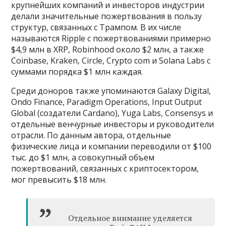
крупнейших компаний и инвесторов индустрии
делали значительные пожертвования в пользу
структур, связанных с Трампом. В их числе
называются Ripple с пожертвованиями примерно
$4,9 млн в XRP, Robinhood около $2 млн, а также
Coinbase, Kraken, Circle, Crypto com и Solana Labs с
суммами порядка $1 млн каждая.
Среди доноров также упоминаются Galaxy Digital,
Ondo Finance, Paradigm Operations, Input Output
Global (создатели Cardano), Yuga Labs, Consensys и
отдельные венчурные инвесторы и руководители
отрасли. По данным автора, отдельные
физические лица и компании переводили от $100
тыс. до $1 млн, а совокупный объем
пожертвований, связанных с криптосектором,
мог превысить $18 млн.
Отдельное внимание уделяется