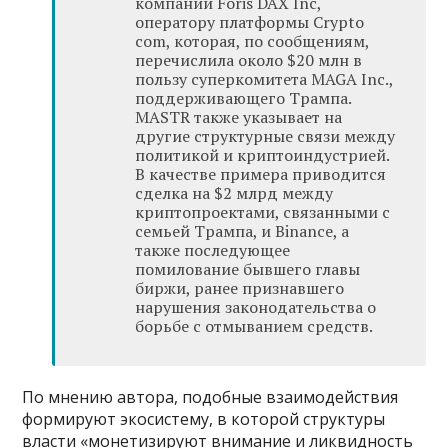
компании Foris DAX Inc,
оператору платформы Crypto
com, которая, по сообщениям,
перечислила около $20 млн в
пользу суперкомитета MAGA Inc.,
поддерживающего Трампа.
MASTR также указывает на
другие структурные связи между
политикой и криптоиндустрией.
В качестве примера приводится
сделка на $2 млрд между
криптопроектами, связанными с
семьей Трампа, и Binance, а
также последующее
помилование бывшего главы
биржи, ранее признавшего
нарушения законодательства о
борьбе с отмыванием средств.
По мнению автора, подобные взаимодействия
формируют экосистему, в которой структуры
власти «монетизируют внимание и ликвидность