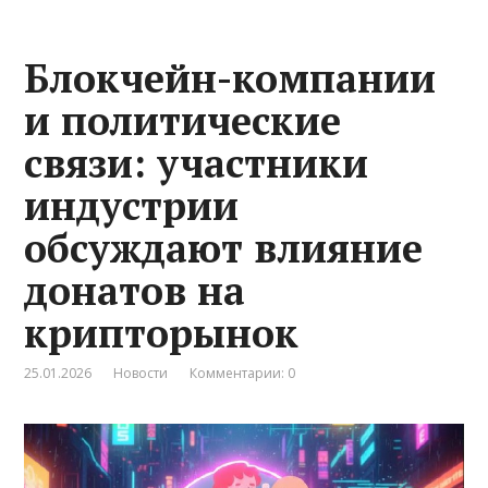
Блокчейн-компании
и политические
связи: участники
индустрии
обсуждают влияние
донатов на
крипторынок
25.01.2026
Новости
Комментарии: 0