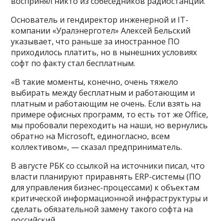
воспринял никто из собеседников радиостанции.
Основатель и гендиректор инженерной и IT-
компании «Уралэнерготел» Алексей Бельский
указывает, что раньше за иностранное ПО
приходилось платить, но в нынешних условиях
софт по факту стал бесплатным.
«В такие моменты, конечно, очень тяжело
выбирать между бесплатным и работающим и
платным и работающим не очень. Если взять на
примере офисных программ, то есть тот же Office,
мы пробовали переходить на наши, но вернулись
обратно на Microsoft, единогласно, всем
коллективом», — сказал предприниматель.
В августе РБК со ссылкой на источники писал, что
власти планируют приравнять ERP-системы (ПО
для управления бизнес-процессами) к объектам
критической информационной инфраструктуры и
сделать обязательной замену такого софта на
российский.