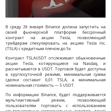
В среду 26 января Binance должна запустить на
своей фьючерсной платформе бессрочный
контракт на акции Tesla, позволяющий
трейдерам спекулировать на акциях Tesla Inc.
(TSLA) с кредитным плечом до 5x.
Контракт TSLAUSDT отслеживает обыкновенные
акции Tesla, котирующиеся на Nasdaq, и
рассчитывается в USDT. Торговля будет доступна
в круглосуточной режиме, минимальная сумма
сделки составит 0,01 TSLA, а минимальная
номинальная стоимость — 5 USDT.
По информации Binance, будет поддерживается
мультиактивный режим, позволяющий
пользователям торговать с использованием
альтернативных маржинальных активов, таких