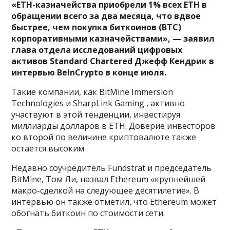
«ETH-казначейства приобрели 1% всех ETH в
обращении всего за два месяца, что вдвое
быстрее, чем покупка биткоинов (BTC)
корпоративными казначействами», — заявил
глава отдела исследований цифровых
активов Standard Chartered Джефф Кендрик в
интервью BeInCrypto в конце июля.
Такие компании, как BitMine Immersion
Technologies и SharpLink Gaming , активно
участвуют в этой тенденции, инвестируя
миллиарды долларов в ETH. Доверие инвесторов
ко второй по величине криптовалюте также
остается высоким.
Недавно соучредитель Fundstrat и председатель
BitMine, Том Ли, назвал Ethereum «крупнейшей
макро-сделкой на следующее десятилетие». В
интервью он также отметил, что Ethereum может
обогнать биткоин по стоимости сети.