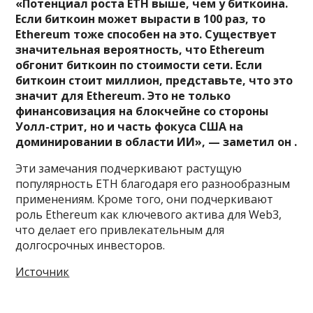
«Потенциал роста ETH выше, чем у биткоина.
Если биткоин может вырасти в 100 раз, то
Ethereum тоже способен на это. Существует
значительная вероятность, что Ethereum
обгонит биткоин по стоимости сети. Если
биткоин стоит миллион, представьте, что это
значит для Ethereum. Это не только
финансовизация на блокчейне со стороны
Уолл-стрит, но и часть фокуса США на
доминировании в области ИИ», — заметил он .
Эти замечания подчеркивают растущую
популярность ETH благодаря его разнообразным
применениям. Кроме того, они подчеркивают
роль Ethereum как ключевого актива для Web3,
что делает его привлекательным для
долгосрочных инвесторов.
Источник