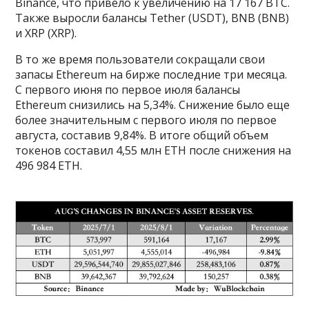
Binance, что привело к увеличению на 17 167 BTC.
Также выросли балансы Tether (USDT), BNB (BNB)
и XRP (XRP).
В то же время пользователи сокращали свои
запасы Ethereum на бирже последние три месяца.
С первого июня по первое июля балансы
Ethereum снизились на 5,34%. Снижение было еще
более значительным с первого июля по первое
августа, составив 9,84%. В итоге общий объем
токенов составил 4,55 млн ETH после снижения на
496 984 ETH.