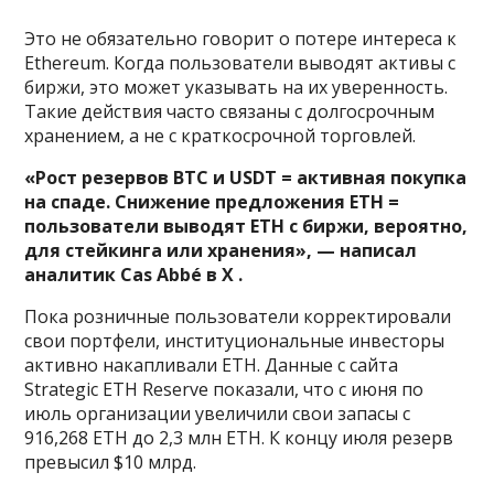
Это не обязательно говорит о потере интереса к
Ethereum. Когда пользователи выводят активы с
биржи, это может указывать на их уверенность.
Такие действия часто связаны с долгосрочным
хранением, а не с краткосрочной торговлей.
«Рост резервов BTC и USDT = активная покупка
на спаде. Снижение предложения ETH =
пользователи выводят ETH с биржи, вероятно,
для стейкинга или хранения», — написал
аналитик Cas Abbé в X .
Пока розничные пользователи корректировали
свои портфели, институциональные инвесторы
активно накапливали ETH. Данные с сайта
Strategic ETH Reserve показали, что с июня по
июль организации увеличили свои запасы с
916,268 ETH до 2,3 млн ETH. К концу июля резерв
превысил $10 млрд.