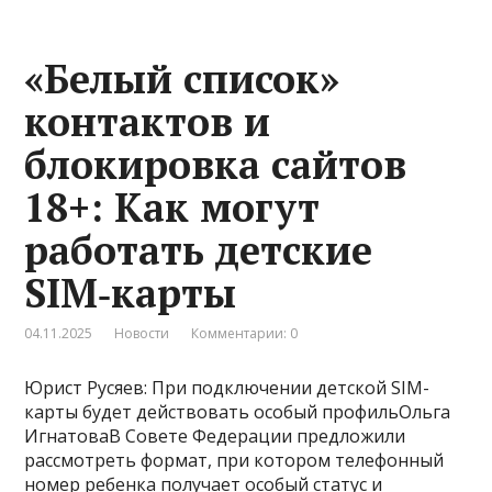
«Белый список»
контактов и
блокировка сайтов
18+: Как могут
работать детские
SIM‑карты
04.11.2025
Новости
Комментарии: 0
Юрист Русяев: При подключении детской SIM-
карты будет действовать особый профильОльга
ИгнатоваВ Совете Федерации предложили
рассмотреть формат, при котором телефонный
номер ребенка получает особый статус и