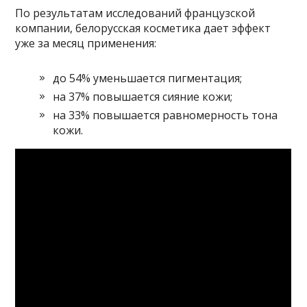
По результатам исследований французской
компании, белорусская косметика дает эффект
уже за месяц применения:
до 54% уменьшается пигментация;
на 37% повышается сияние кожи;
на 33% повышается равномерность тона
кожи.