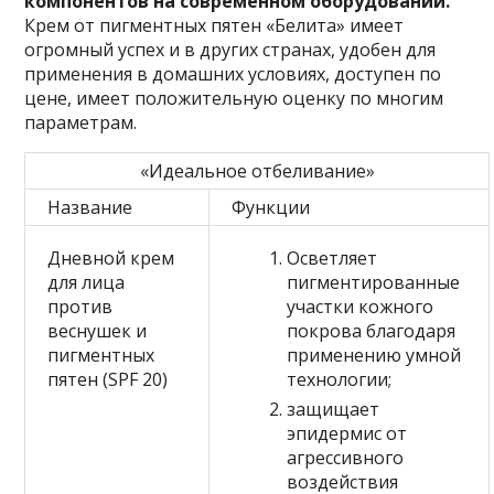
компонентов на современном оборудовании.
Крем от пигментных пятен «Белита» имеет
огромный успех и в других странах, удобен для
применения в домашних условиях, доступен по
цене, имеет положительную оценку по многим
параметрам.
«Идеальное отбеливание»
Название
Функции
Дневной крем
Осветляет
для лица
пигментированные
против
участки кожного
веснушек и
покрова благодаря
пигментных
применению умной
пятен (SPF 20)
технологии;
защищает
эпидермис от
агрессивного
воздействия