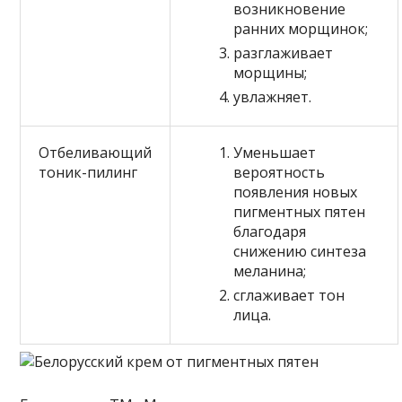
возникновение
ранних морщинок;
разглаживает
морщины;
увлажняет.
Отбеливающий
Уменьшает
тоник-пилинг
вероятность
появления новых
пигментных пятен
благодаря
снижению синтеза
меланина;
сглаживает тон
лица.