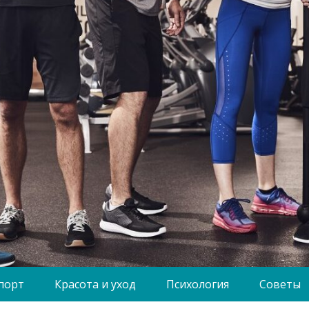
порт
Красота и уход
Психология
Советы