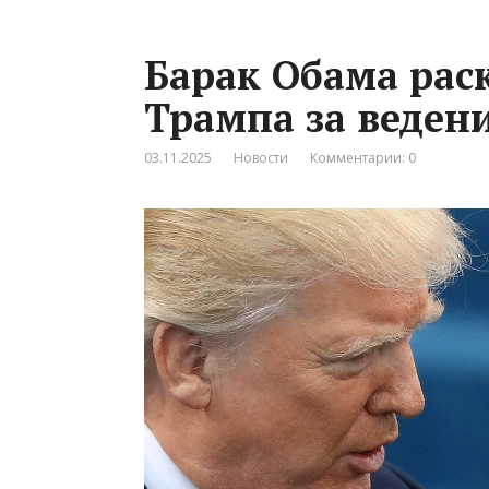
Барак Обама рас
Трампа за веден
03.11.2025
Новости
Комментарии: 0