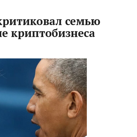
критиковал семью
ие криптобизнеса