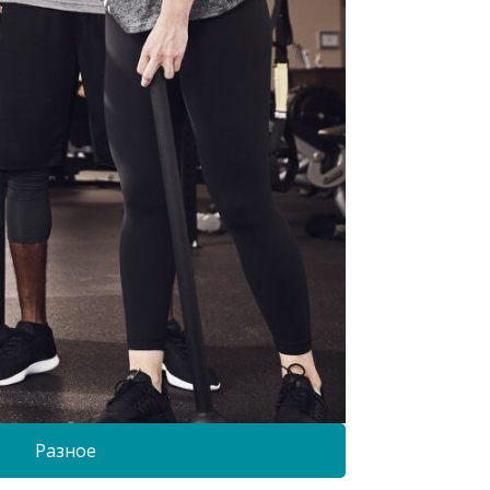
Разное