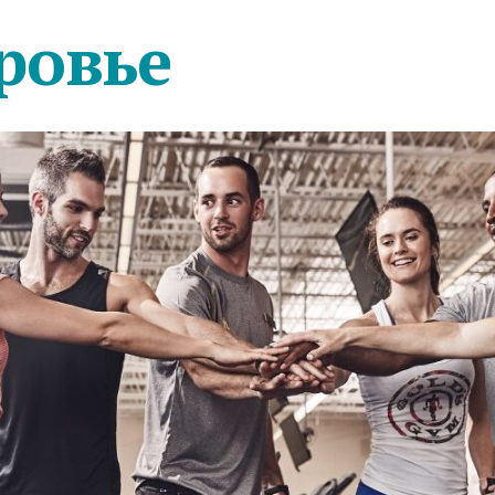
ровье