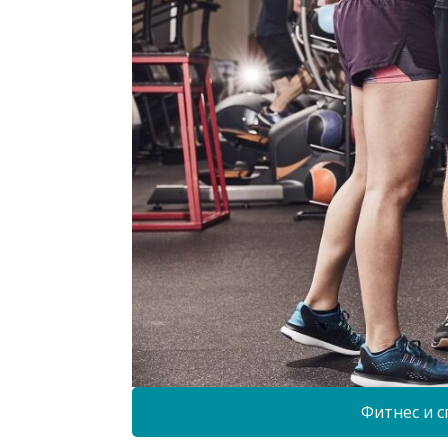
Фитнес и с