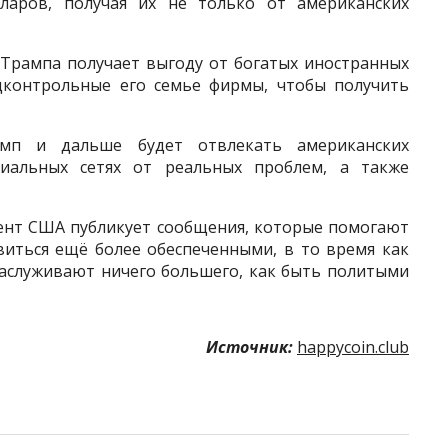
ларов, получая их не только от американских
я Трампа получает выгоду от богатых иностранных
дконтрольные его семье фирмы, чтобы получить
амп и дальше будет отвлекать американских
иальных сетях от реальных проблем, а также
ент США публикует сообщения, которые помогают
иться ещё более обеспеченными, в то время как
аслуживают ничего большего, как быть политыми
Источник:
happycoin.club