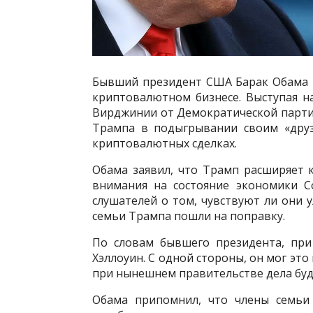
Бывший президент США Барак Обама р
криптовалютном бизнесе. Выступая н
Вирджинии от Демократической парти
Трампа в подыгрывании своим «дру
криптовалютных сделках.
Обама заявил, что Трамп расширяет 
внимания на состояние экономики С
слушателей о том, чувствуют ли они у
семьи Трампа пошли на поправку.
По словам бывшего президента, пр
Хэллоуин. С одной стороны, он мог это
при нынешнем правительстве дела буду
Обама припомнил, что члены семьи 