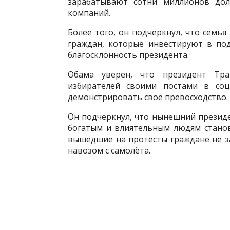
зарабатывают сотни миллионов дол
компаний.
Более того, он подчеркнул, что семь
граждан, которые инвестируют в по
благосклонность президента.
Обама уверен, что президент Тр
избирателей своими постами в соц
демонстрировать своё превосходство.
Он подчеркнул, что нынешний презид
богатым и влиятельным людям станов
вышедшие на протесты граждане не з
навозом с самолёта.