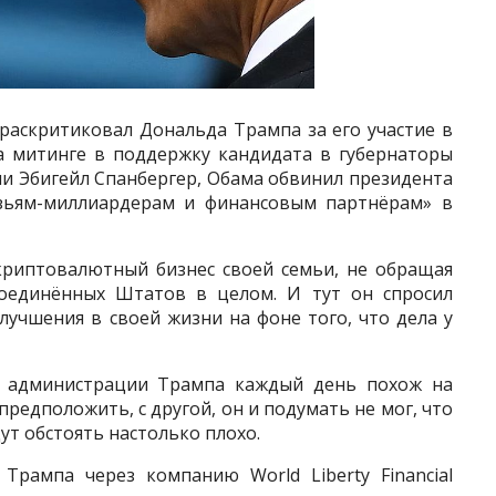
аскритиковал Дональда Трампа за его участие в
а митинге в поддержку кандидата в губернаторы
и Эбигейл Спанбергер, Обама обвинил президента
зьям-миллиардерам и финансовым партнёрам» в
криптовалютный бизнес своей семьи, не обращая
оединённых Штатов в целом. И тут он спросил
лучшения в своей жизни на фоне того, что дела у
и администрации Трампа каждый день похож на
 предположить, с другой, он и подумать не мог, что
т обстоять настолько плохо.
Трампа через компанию World Liberty Financial