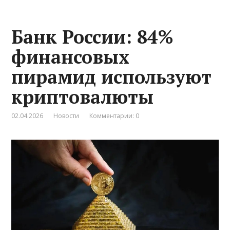
Банк России: 84%
финансовых
пирамид используют
криптовалюты
02.04.2026
Новости
Комментарии: 0