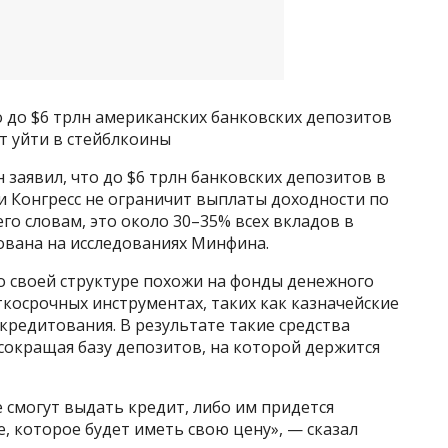
о до $6 трлн американских банковских депозитов
т уйти в стейблкоины
 заявил, что до $6 трлн банковских депозитов в
и Конгресс не ограничит выплаты доходности по
его словам, это около 30–35% всех вкладов в
ована на исследованиях Минфина.
о своей структуре похожи на фонды денежного
косрочных инструментах, таких как казначейские
кредитования. В результате такие средства
сокращая базу депозитов, на которой держится
е смогут выдать кредит, либо им придется
 которое будет иметь свою цену», — сказал