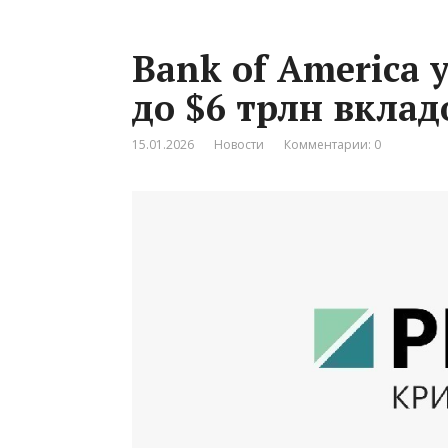
Bank of America 
до $6 трлн вкла
15.01.2026
Новости
Комментарии: 0