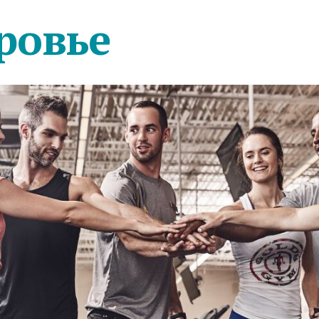
ровье