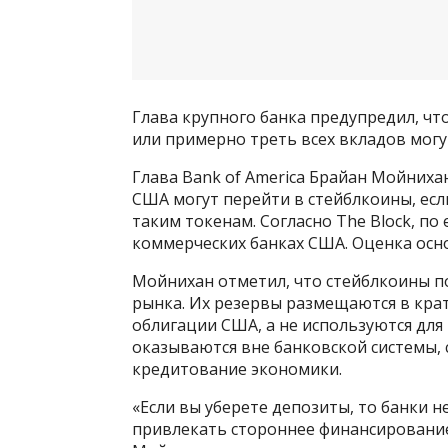
Глава крупного банка предупредил, чт
или примерно треть всех вкладов могу
Глава Bank of America Брайан Мойнихан
США могут перейти в стейблкоины, есл
таким токенам. Согласно The Block, по 
коммерческих банках США. Оценка осн
Мойнихан отметил, что стейблкоины п
рынка. Их резервы размещаются в крат
облигации США, а не используются для 
оказываются вне банковской системы, 
кредитование экономики.
«Если вы уберете депозиты, то банки н
привлекать стороннее финансирование,