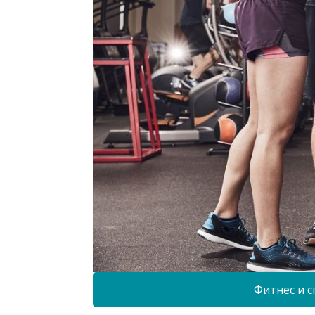
Фитнес и с