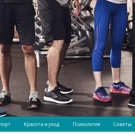
порт
Красота и уход
Психология
Советы