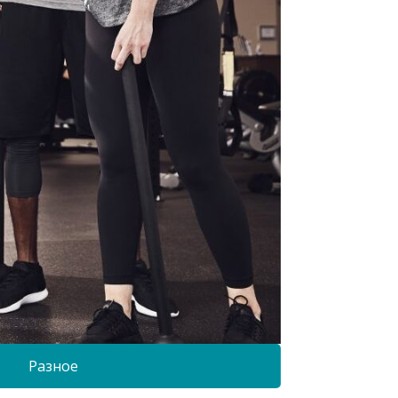
Разное