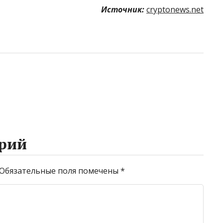
Источник:
cryptonews.net
рий
Обязательные поля помечены
*