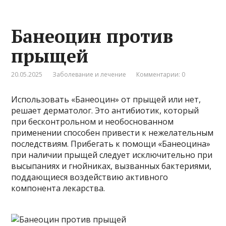
Банеоцин против
прыщей
20.05.2025
Заболевание и лечение
Комментарии: 0
Использовать «Банеоцин» от прыщей или нет,
решает дерматолог. Это антибиотик, который
при бесконтрольном и необоснованном
применении способен привести к нежелательным
последствиям. Прибегать к помощи «Банеоцина»
при наличии прыщей следует исключительно при
высыпаниях и гнойниках, вызванных бактериями,
поддающиеся воздействию активного
компонента лекарства.