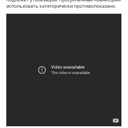
использовать категорически противопоказано.