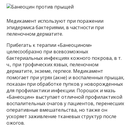
Медикамент используют при поражении
эпидермиса бактериями, в частности при
пеленочном дерматите.
Прибегать к терапии «Банеоцином»
целесообразно при всевозможных
бактериальных инфекциях кожного покрова, в т.
ч., при трофических язвых, пеленочном
дерматите, экземе, герпесе. Медикамент
помогает при угрях (акне) и воспаленных прыщах,
показан при обработке пупков у новорожденных
для профилактики инфекции. Порошок и мазь
«Банеоцин» выступает отличной профилактикой
воспалительных очагов у пациентов, перенесших
оперативные вмешательства, но также он
ускоряет заживление тканевых структур после
ожогов.