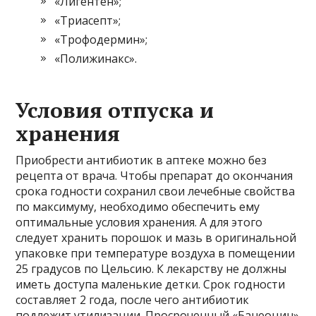
«Лигентен»;
«Триасепт»;
«Трофодермин»;
«Полижинакс».
Условия отпуска и
хранения
Приобрести антибиотик в аптеке можно без
рецепта от врача. Чтобы препарат до окончания
срока годности сохранил свои лечебные свойства
по максимуму, необходимо обеспечить ему
оптимальные условия хранения. А для этого
следует хранить порошок и мазь в оригинальной
упаковке при температуре воздуха в помещении
25 градусов по Цельсию. К лекарству не должны
иметь доступа маленькие детки. Срок годности
составляет 2 года, после чего антибиотик
подлежит утилизации. Просроченный «Банеоцин»