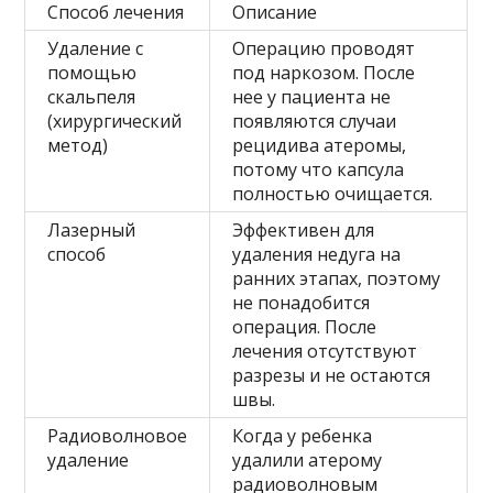
Способ лечения
Описание
Удаление с
Операцию проводят
помощью
под наркозом. После
скальпеля
нее у пациента не
(хирургический
появляются случаи
метод)
рецидива атеромы,
потому что капсула
полностью очищается.
Лазерный
Эффективен для
способ
удаления недуга на
ранних этапах, поэтому
не понадобится
операция. После
лечения отсутствуют
разрезы и не остаются
швы.
Радиоволновое
Когда у ребенка
удаление
удалили атерому
радиоволновым