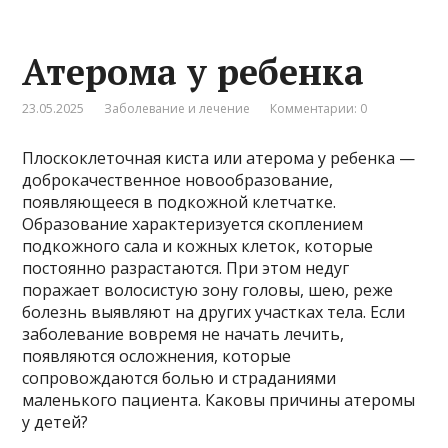
Атерома у ребенка
23.05.2025
Заболевание и лечение
Комментарии: 0
Плоскоклеточная киста или атерома у ребенка —
доброкачественное новообразование,
появляющееся в подкожной клетчатке.
Образование характеризуется скоплением
подкожного сала и кожных клеток, которые
постоянно разрастаются. При этом недуг
поражает волосистую зону головы, шею, реже
болезнь выявляют на других участках тела. Если
заболевание вовремя не начать лечить,
появляются осложнения, которые
сопровождаются болью и страданиями
маленького пациента. Каковы причины атеромы
у детей?