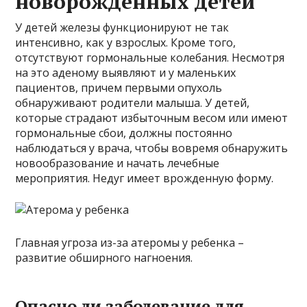
новорожденных детей
У детей железы функционируют не так
интенсивно, как у взрослых. Кроме того,
отсутствуют гормональные колебания. Несмотря
на это аденому выявляют и у маленьких
пациентов, причем первыми опухоль
обнаруживают родители малыша. У детей,
которые страдают избыточным весом или имеют
гормональные сбои, должны постоянно
наблюдаться у врача, чтобы вовремя обнаружить
новообразование и начать лечебные
мероприятия. Недуг имеет врожденную форму.
Главная угроза из-за атеромы у ребенка –
развитие обширного нагноения.
Опасно ли заболевание для