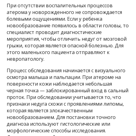
При отсутствии воспалительных процессов
атерома у новорожденного не сопровождается
болевыми ощущениями. Если у ребенка
новообразование появилось в области головы, то
специалист проводит диагностические
мероприятия, чтобы отличить недуг от мозговой
грыжи, которая является опасной болезнью. Для
этого маленького пациента отправляют к
невропатологу.
Процесс обследования начинается с визуального
осмотра малыша и пальпации. При атероме на
поверхности кожи наблюдается небольшая
черная точка — заблокированный вход в сальный
проток. При обследовании учитывается то, что
признаки недуга схожи с проявлениями липомы,
которая является злокачественным
новообразованием. Для постановки точного
диагноза используют гистологические или
морфологические способы исследования.