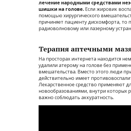
лечение народными средствами неэ
шишки на голове.
Если жировик воспа
помощью хирургического вмешательств
причиняет пациенту дискомфорта, то 
радиоволновому или лазерному устра
Терапия аптечными маз
На просторах интернета находится нем
удалили атерому на голове без примен
вмешательства. Вместо этого люди пр
действительно имеет противовоспали
Лекарственное средство применяют дл
новообразованиями, внутри которых р
важно соблюдать аккуратность.