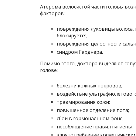
Атерома волосистой части головы воз
факторов:
повреждения луковицы волоса, 
блокируется;
повреждения целостности сальн
синдром Гарднера.
Помимо этого, доктора выделяют соп
голове:
болезни кожных покровов;
воздействие ультрафиолетового
травмирования кожи;
повышенное отделение пота;
сбои в гормональном фоне;
несоблюдение правил гигиены;
злоупотребление косметическим