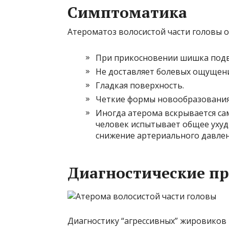
Симптоматика
Атероматоз волосистой части головы 
При прикосновении шишка подви
Не доставляет болевых ощущени
Гладкая поверхность.
Четкие формы новообразования
Иногда атерома вскрывается са
человек испытывает общее ухудш
снижение артериального давлен
Диагностические п
Диагностику “агрессивных” жировиков 