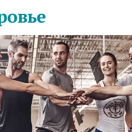
ровье