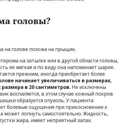
ма головы?
а на голове похожа на прыщик.
терома на затылке или в другой области головы,
ть ее мягкая и по виду она напоминает шарик.
тается прежним, иногда приобретает более
олове начинает увеличиваться в размерах,
 размера в 20 сантиметров.
Не исключены
ик воспаляется, в этом случае кожный покров
шишки образуется опухоль. У пациента
ает болевые ощущения при прикосновении к
а может лопнуть самостоятельно. Жидкость,
сгустки жира, имеет неприятный запах.