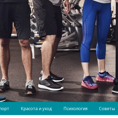
порт
Красота и уход
Психология
Советы