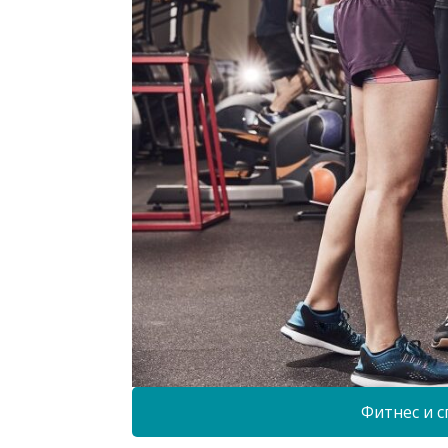
Фитнес и с