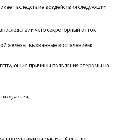
никает вследствие воздействия следующих
впоследствии чего секреторный отток
ой железы, вызванные воспалением;
утствующие причины появления атеромы на
 излучения;
и продуктами на масляной основе.