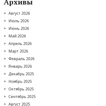
Архивы
Август 2026
Июль 2026
Июнь 2026
Май 2026
Апрель 2026
Март 2026
Февраль 2026
Январь 2026
Декабрь 2025
Ноябрь 2025
Октябрь 2025
Сентябрь 2025
Август 2025