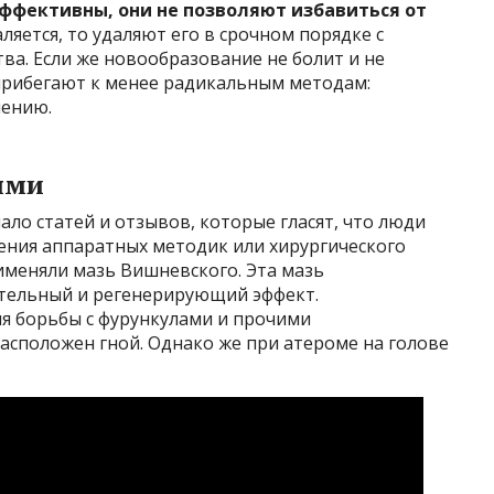
ффективны, они не позволяют избавиться от
ляется, то удаляют его в срочном порядке с
а. Если же новообразование не болит и не
прибегают к менее радикальным методам:
нению.
ями
ало статей и отзывов, которые гласят, что люди
ения аппаратных методик или хирургического
именяли мазь Вишневского. Эта мазь
тельный и регенерирующий эффект.
я борьбы с фурункулами и прочими
асположен гной. Однако же при атероме на голове