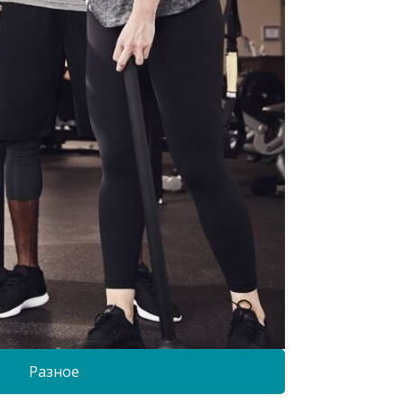
Разное