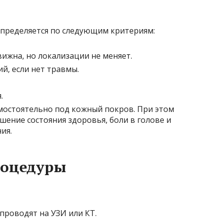
определяется по следующим критериям:
жна, но локализации не меняет.
й, если нет травмы.
.
мостоятельно под кожный покров. При этом
ение состояния здоровья, боли в голове и
ия.
роцедуры
проводят на УЗИ или КТ.