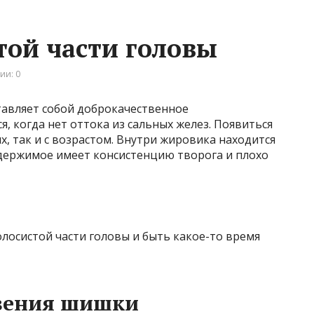
той части головы
ии: 0
тавляет собой доброкачественное
, когда нет оттока из сальных желез. Появиться
х, так и с возрастом. Внутри жировика находится
держимое имеет консистенцию творога и плохо
лосистой части головы и быть какое-то время
вения шишки