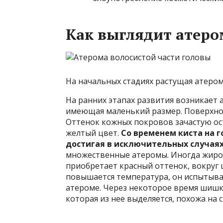
Как выглядит атеро
На начальных стадиях растущая атером
На ранних этапах развития возникает а
имеющая маленький размер. Поверхнос
Оттенок кожных покровов зачастую ос
желтый цвет.
Со временем киста на г
достигая в исключительных случаях
множественные атеромы. Иногда жиров
приобретает красный оттенок, вокруг 
повышается температура, он испытыв
атероме. Через некоторое время шишк
которая из нее выделяется, похожа на 