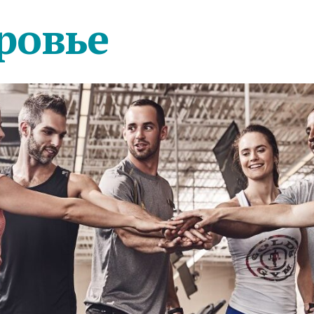
ровье