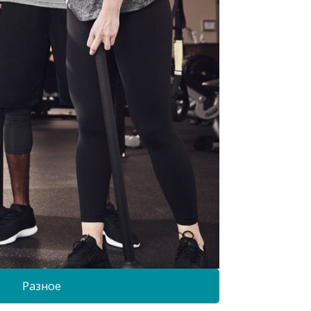
Разное