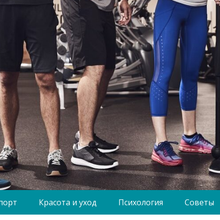
порт
Красота и уход
Психология
Советы