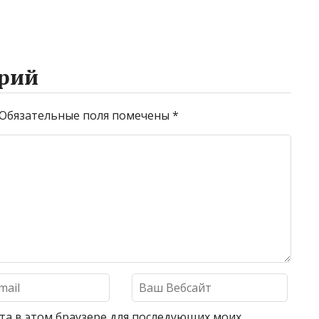
рий
Обязательные поля помечены
*
айта в этом браузере для последующих моих