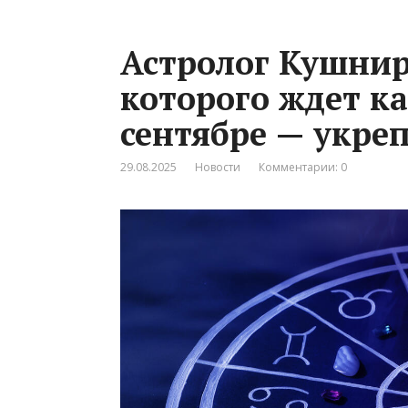
Астролог Кушнир
которого ждет к
сентябре — укре
29.08.2025
Новости
Комментарии: 0