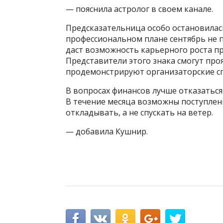
— пояснила астролог в своем канале.
Предсказательница особо остановилась
профессиональном плане сентябрь не 
даст возможность карьерного роста п
Представители этого знака смогут проя
продемонстрируют организаторские сп
В вопросах финансов лучше отказатьс
В течение месяца возможны поступлени
откладывать, а не спускать на ветер.
— добавила Кушнир.