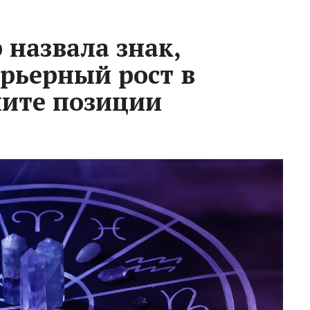
 назвала знак,
арьерный рост в
пите позиции