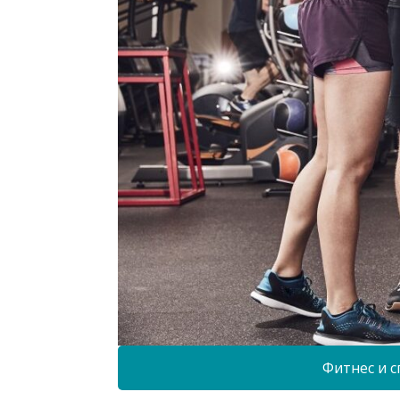
Фитнес и с