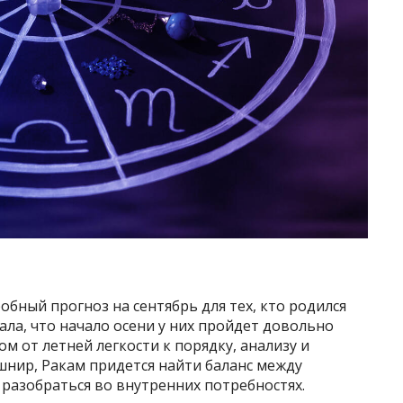
обный прогноз на сентябрь для тех, кто родился
ала, что начало осени у них пройдет довольно
м от летней легкости к порядку, анализу и
шнир, Ракам придется найти баланс между
разобраться во внутренних потребностях.