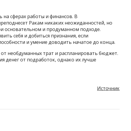
 на сферах работы и финансов. В
преподнесет Ракам никаких неожиданностей, но
ри основательном и продуманном подходе.
вить себя и добиться признания, если
особности и умение доводить начатое до конца.
я от необдуманных трат и распланировать бюджет.
я денег от подработок, однако их лучше
Источник