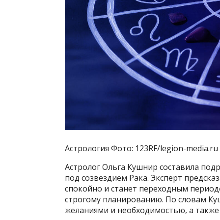
Астрология Фото: 123RF/legion-media.ru
Астролог Ольга Кушнир составила подр
под созвездием Рака. Эксперт предсказ
спокойно и станет переходным периодо
строгому планированию. По словам Ку
желаниями и необходимостью, а также 