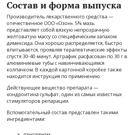
Состав и форма выпуска
Производитель лекарственного средства —
отечественное ООО «Озон». 5% мазь
представляет собой вязкую непрозрачную
желтоватую массу со специфическим запахом
димексида. Она хорошо распределяется, быстро
впитывается, проявляя терапевтические эффекты
спустя 30-40 минут. Артрафик расфасован по 30 г в
алюминиевые тубы с навинчивающимся
колпачком. В каждой картонной коробке также
находится инструкция по применению.
Действующее вещество препарата —
хондроитина сульфат, один из самых известных
стимуляторов репарации.
Вспомогательный состав представлен такими
ингредиентами:
ланолином;