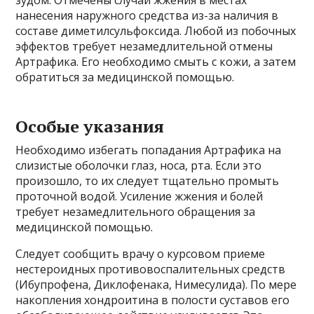
зудом. Отмечены случаи жжения в местах
нанесения наружного средства из-за наличия в
составе диметилсульфоксида. Любой из побочных
эффектов требует незамедлительной отмены
Артрафика. Его необходимо смыть с кожи, а затем
обратиться за медицинской помощью.
Особые указания
Необходимо избегать попадания Артрафика на
слизистые оболочки глаз, носа, рта. Если это
произошло, то их следует тщательно промыть
проточной водой. Усиление жжения и болей
требует незамедлительного обращения за
медицинской помощью.
Следует сообщить врачу о курсовом приеме
нестероидных противовоспалительных средств
(Ибупрофена, Диклофенака, Нимесулида). По мере
накопления хондроитина в полости суставов его