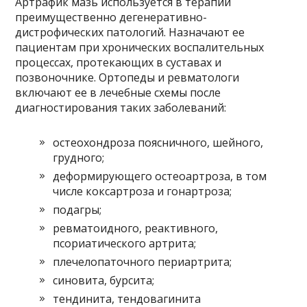
Артрафик мазь используется в терапии
преимущественно дегенеративно-
дистрофических патологий. Назначают ее
пациентам при хронических воспалительных
процессах, протекающих в суставах и
позвоночнике. Ортопеды и ревматологи
включают ее в лечебные схемы после
диагностирования таких заболеваний:
остеохондроза поясничного, шейного,
грудного;
деформирующего остеоартроза, в том
числе коксартроза и гонартроза;
подагры;
ревматоидного, реактивного,
псориатического артрита;
плечелопаточного периартрита;
синовита, бурсита;
тендинита, тендовагинита