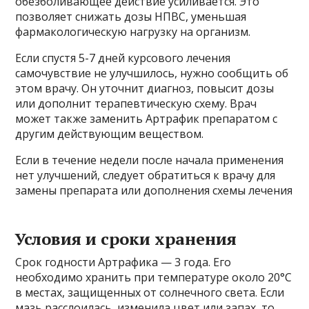
обезболивающее действие усиливается. Это
позволяет снижать дозы НПВС, уменьшая
фармакологическую нагрузку на организм.
Если спустя 5-7 дней курсового лечения
самочувствие не улучшилось, нужно сообщить об
этом врачу. Он уточнит диагноз, повысит дозы
или дополнит терапевтическую схему. Врач
может также заменить Артрафик препаратом с
другим действующим веществом.
Если в течение недели после начала применения
нет улучшений, следует обратиться к врачу для
замены препарата или дополнения схемы лечения
Условия и сроки хранения
Срок годности Артрафика — 3 года. Его
необходимо хранить при температуре около 20°C
в местах, защищенных от солнечного света. Если
мазь расслоилась, изменила цвет или запах, то