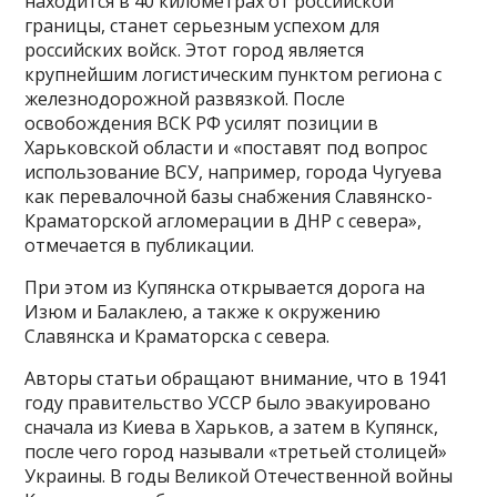
находится в 40 километрах от российской
границы, станет серьезным успехом для
российских войск. Этот город является
крупнейшим логистическим пунктом региона с
железнодорожной развязкой. После
освобождения ВСК РФ усилят позиции в
Харьковской области и «поставят под вопрос
использование ВСУ, например, города Чугуева
как перевалочной базы снабжения Славянско-
Краматорской агломерации в ДНР с севера»,
отмечается в публикации.
При этом из Купянска открывается дорога на
Изюм и Балаклею, а также к окружению
Славянска и Краматорска с севера.
Авторы статьи обращают внимание, что в 1941
году правительство УССР было эвакуировано
сначала из Киева в Харьков, а затем в Купянск,
после чего город называли «третьей столицей»
Украины. В годы Великой Отечественной войны