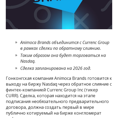
Animoca Brands объединится с Currenc Group
в рамках сделки по обратному слиянию.
Таким образом она будет торговаться на
Nasdaq.
Сделка запланирована на 2026 год.
Гонконгская компания Animoca Brands готовится к
выходу на биржу Nasdaq через обратное слияние с
финтех-компанией Currenc Group Inc (тикер
CURR). Сделка, которая находится на этапе
подписания необязательного предварительного
договора, должна создать первый в мире
публично котируемый на бирже конгломерат