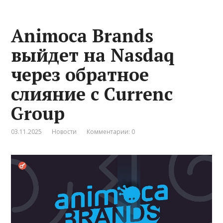
Animoca Brands
выйдет на Nasdaq
через обратное
слияние с Currenc
Group
03.11.2025
Новости
Комментарии: 0