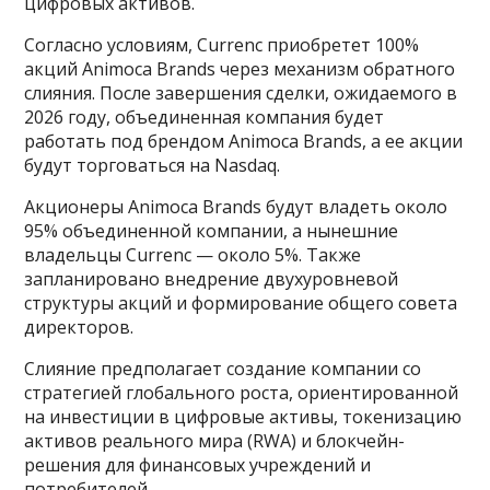
цифровых активов.
Согласно условиям, Currenc приобретет 100%
акций Animoca Brands через механизм обратного
слияния. После завершения сделки, ожидаемого в
2026 году, объединенная компания будет
работать под брендом Animoca Brands, а ее акции
будут торговаться на Nasdaq.
Акционеры Animoca Brands будут владеть около
95% объединенной компании, а нынешние
владельцы Currenc — около 5%. Также
запланировано внедрение двухуровневой
структуры акций и формирование общего совета
директоров.
Слияние предполагает создание компании со
стратегией глобального роста, ориентированной
на инвестиции в цифровые активы, токенизацию
активов реального мира (RWA) и блокчейн-
решения для финансовых учреждений и
потребителей.