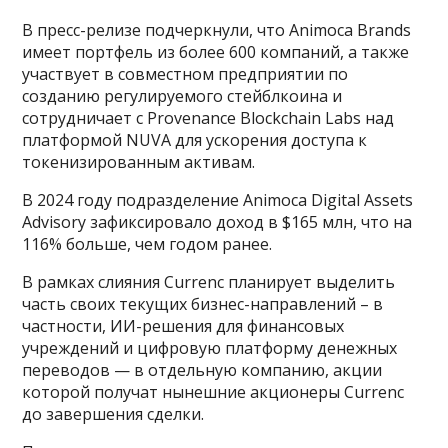
В пресс-релизе подчеркнули, что Animoca Brands
имеет портфель из более 600 компаний, а также
участвует в совместном предприятии по
созданию регулируемого стейблкоина и
сотрудничает с Provenance Blockchain Labs над
платформой NUVA для ускорения доступа к
токенизированным активам.
В 2024 году подразделение Animoca Digital Assets
Advisory зафиксировало доход в $165 млн, что на
116% больше, чем годом ранее.
В рамках слияния Currenc планирует выделить
часть своих текущих бизнес-направлений – в
частности, ИИ-решения для финансовых
учреждений и цифровую платформу денежных
переводов — в отдельную компанию, акции
которой получат нынешние акционеры Currenc
до завершения сделки.