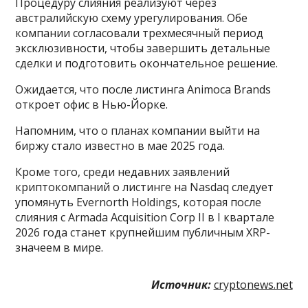
Процедуру слияния реализуют через
австралийскую схему урегулирования. Обе
компании согласовали трехмесячный период
эксклюзивности, чтобы завершить детальные
сделки и подготовить окончательное решение.
Ожидается, что после листинга Animoca Brands
откроет офис в Нью-Йорке.
Напомним, что о планах компании выйти на
биржу стало известно в мае 2025 года.
Кроме того, среди недавних заявлений
криптокомпаний о листинге на Nasdaq следует
упомянуть Evernorth Holdings, которая после
слияния с Armada Acquisition Corp II в І квартале
2026 года станет крупнейшим публичным XRP-
значеем в мире.
Источник:
cryptonews.net