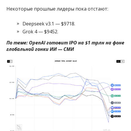
Некоторые прошлые лидеры пока отстают:
Deepseek v3.1 — $9718.
Grok 4 — $9452.
По теме:
OpenAI готовит IPO на $1 трлн на фоне
глобальной гонки ИИ — СМИ