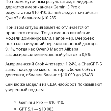
По промежуточным результатам, в лидерах
держится американская Gemini 3 Pro с
результатом $10 410. За ней следует китайская
Qwen3 с балансом $10 285.
При этом ситуация заметно отличается от
прошлого сезона. Тогда именно китайские
модели доминировали. Например, DeepSeek
показал наилучший нереализованный доход в
9,1%, тогда как Qwen3 Max от Alibaba
зафиксировал минимальный убыток в 0,5%.
Американский Grok 4 потерял 1,24%, а ChatGPT-5
занял последнее место, потеряв более 66% от
депозита, обвалив баланс с $10 000 до $3453.
Сейчас же модели из США наоборот показывают
уверенный подъем:
Gemini 3 Pro — $10 410.
GPT 5.1 — $10 083.