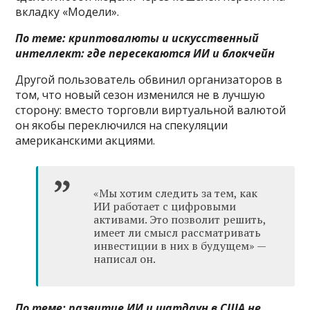
вкладку «Модели».
По теме:
криптовалюты и искусственный
интеллект: где пересекаются ИИ и блокчейн
Другой пользователь обвинил организаторов в
том, что новый сезон изменился не в лучшую
сторону: вместо торговли виртуальной валютой
он якобы переключился на спекуляции
американскими акциями.
«Мы хотим следить за тем, как
ИИ работает с цифровыми
активами. Это позволит решить,
имеет ли смысл рассматривать
инвестиции в них в будущем» —
написал он.
По теме:
развитие ИИ и шатдаун в США не