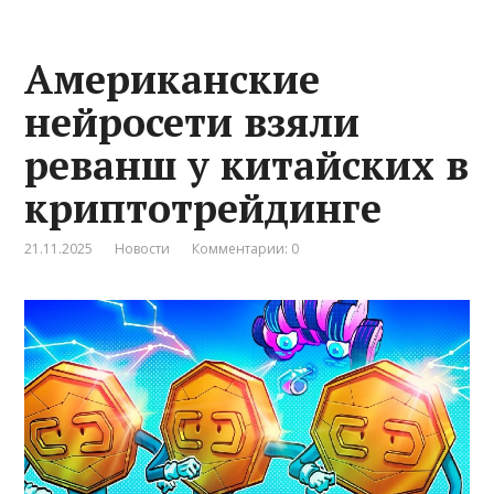
Американские
нейросети взяли
реванш у китайских в
криптотрейдинге
21.11.2025
Новости
Комментарии: 0