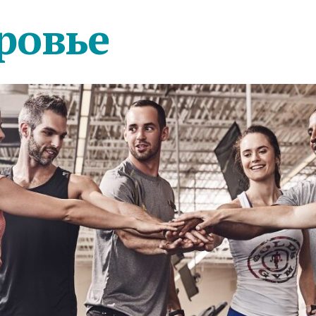
ровье