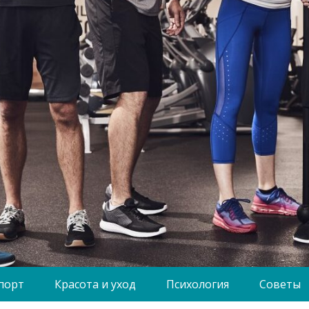
порт
Красота и уход
Психология
Советы