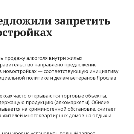
едложили запретить
остройках
ь продажу алкоголя внутри жилых
правительство направлено предложение
в новостройках — соответствующую инициативу
социальной политике и делам ветеранов Ярослав
ексах часто открываются торговые объекты,
держащую продукцию (алкомаркеты). Обилие
зывается на криминогенной обстановке, считает
ва жителей многоквартирных домов на отдых и
ьном уровне установить полный запрет