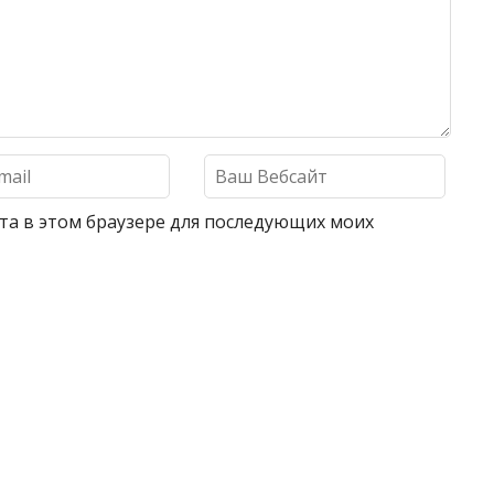
айта в этом браузере для последующих моих