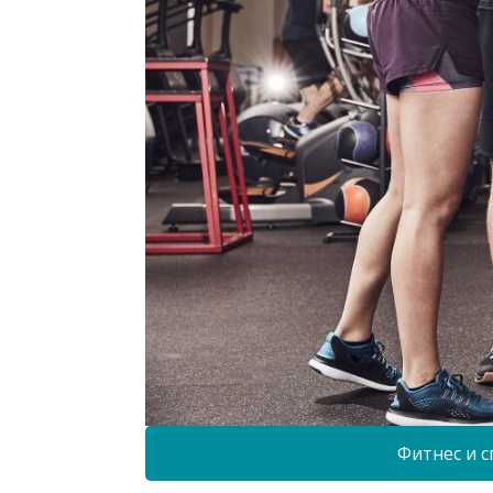
Фитнес и с