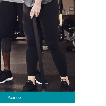
Разное