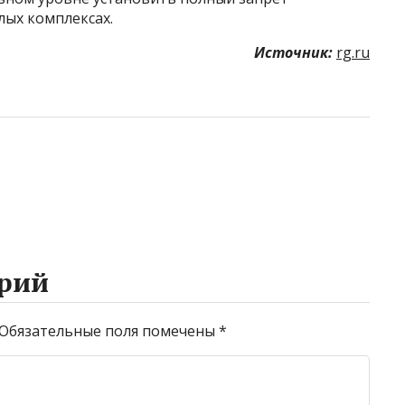
ых комплексах.
Источник:
rg.ru
рий
Обязательные поля помечены
*