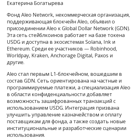
Екатерина Богатырева
Фонд Aleo Network, некоммерческая организация,
поддерживающая блокчейн Aleo, объявил о
присоединении Aleo к Global Dollar Network (GDN).
Эта сеть стейблкоинов работает на базе токена
USDG и доступна в экосистемах Solana, Ink и
Ethereum. Среди ее участников — Robinhood,
Worldpay, Kraken, Anchorage Digital, Paxos и
другие.
Aleo стал первым L1-блокчейном, вошедшим в
состав GDN. Сеть ориентирована на частные и
программируемые платежи, а специализация Aleo
в области конфиденциальности добавляет
возможность зашифрованных транзакций с
использованием USDG. Интеграция призвана
улучшить управление казначейством и оплату
поставщикам для фонда, а также создать новые
институциональные и разработческие сценарии
использования.