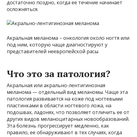
достаточно поздно, когда ее течение начинает
осложняться.
Акральная меланома – онкология около ногтя или
под ним, которую чаще диагностируют у
представителей неевропейской расы.
Что это за патология?
Акральная или акрально-лентигинозная
меланома — отдельный вид меланомы. Чаще эта
патология развивается на коже под ногтевыми
пластинками в области ногтевого ложа, на
подошвах, ладонях, что позволяет отличить ее от
других видов меланоцитарных новообразований.
Эта болезнь прогрессирует медленно, как
правило, ее обнаруживают в тех случаях, когда