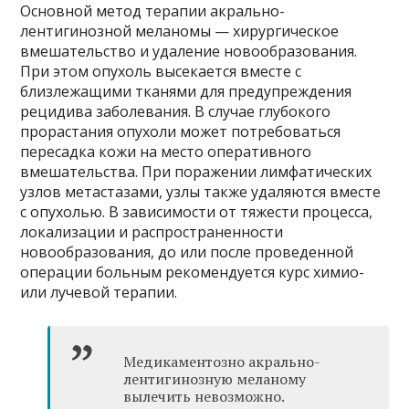
Основной метод терапии акрально-
лентигинозной меланомы — хирургическое
вмешательство и удаление новообразования.
При этом опухоль высекается вместе с
близлежащими тканями для предупреждения
рецидива заболевания. В случае глубокого
прорастания опухоли может потребоваться
пересадка кожи на место оперативного
вмешательства. При поражении лимфатических
узлов метастазами, узлы также удаляются вместе
с опухолью. В зависимости от тяжести процесса,
локализации и распространенности
новообразования, до или после проведенной
операции больным рекомендуется курс химио-
или лучевой терапии.
Медикаментозно акрально-
лентигинозную меланому
вылечить невозможно.