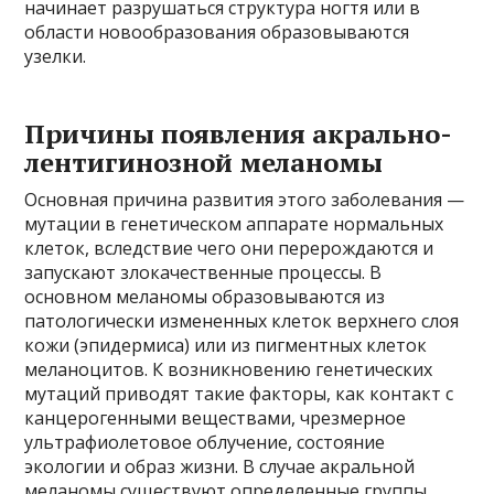
начинает разрушаться структура ногтя или в
области новообразования образовываются
узелки.
Причины появления акрально-
лентигинозной меланомы
Основная причина развития этого заболевания —
мутации в генетическом аппарате нормальных
клеток, вследствие чего они перерождаются и
запускают злокачественные процессы. В
основном меланомы образовываются из
патологически измененных клеток верхнего слоя
кожи (эпидермиса) или из пигментных клеток
меланоцитов. К возникновению генетических
мутаций приводят такие факторы, как контакт с
канцерогенными веществами, чрезмерное
ультрафиолетовое облучение, состояние
экологии и образ жизни. В случае акральной
меланомы существуют определенные группы