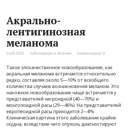
Акрально-
лентигинозная
меланома
24.05.2025
Заболевание и лечение
Комментарии: 0
Такое злокачественное новообразование, как
акральная меланома встречается относительно
редко, составляя около 5―10% от всеобщего
количества случаев возникновения меланом. Это
накожное новообразование чаще встречается у
представителей негроидной (40―70%) и
монголоидной расы (29―46%). На представителей
европеоидной расы приходится 2―8%.
Клиническая картина этого заболевания крайне
скудна, вследствие чего опухоль диагностируют