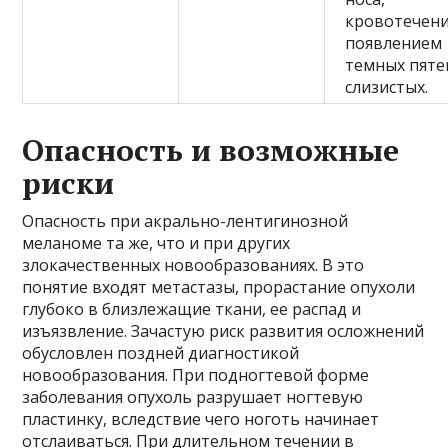
кровотечени
появлением
темных пяте
слизистых.
Опасность и возможные
риски
Опасность при акрально-лентигинозной
меланоме та же, что и при других
злокачественных новообразованиях. В это
понятие входят метастазы, прорастание опухоли
глубоко в близлежащие ткани, ее распад и
изъязвление. Зачастую риск развития осложнений
обусловлен поздней диагностикой
новообразования. При подногтевой форме
заболевания опухоль разрушает ногтевую
пластинку, вследствие чего ноготь начинает
отслаиваться. При длительном течении в