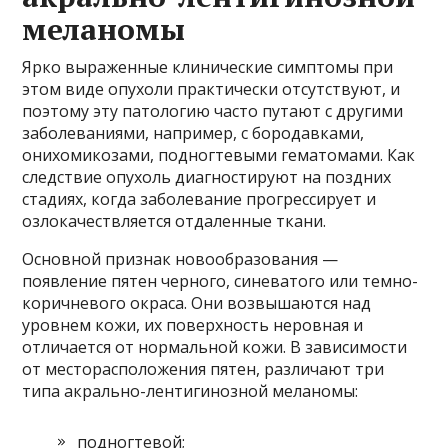
меланомы
Ярко выраженные клинические симптомы при
этом виде опухоли практически отсутствуют, и
поэтому эту патологию часто путают с другими
заболеваниями, например, с бородавками,
онихомикозами, подногтевыми гематомами. Как
следствие опухоль диагностируют на поздних
стадиях, когда заболевание прогрессирует и
озлокачествляется отдаленные ткани.
Основной признак новообразования —
появление пятен черного, синеватого или темно-
коричневого окраса. Они возвышаются над
уровнем кожи, их поверхность неровная и
отличается от нормальной кожи. В зависимости
от месторасположения пятен, различают три
типа акрально-лентигинозной меланомы:
подногтевой;