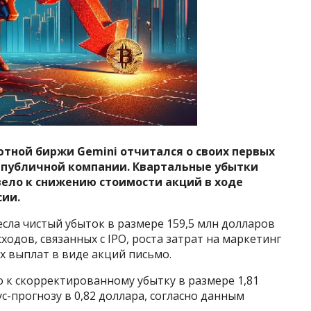
тной биржи Gemini отчитался о своих первых
 публичной компании. Квартальные убытки
вело к снижению стоимости акций в ходе
сии.
сла чистый убыток в размере 159,5 млн долларов
ходов, связанных с IPO, роста затрат на маркетинг
х выплат в виде акций письмо.
о к скорректированному убытку в размере 1,81
ус-прогнозу в 0,82 доллара, согласно данным