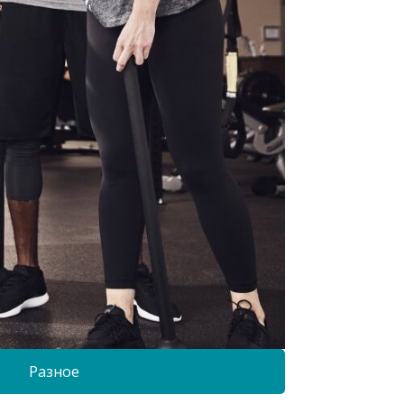
Разное