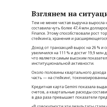
Взглянем на ситуац
Тем не менее чистая выручка выросла 
составила чуть более 47,4 млн долларо
Finance. Этому способствовали рост т
стейкинга, хранения и расширяющегося
Доход от транзакций вырос на 26 % и со
увеличился на 111 % и достиг 19,9 млн
что является самым высоким показател
институциональной активности.
Около половины квартального дохода 
часть — на стейкинг, токенизированны
Кредитная карта Gemini показала выда
счетов, а квартальные расходы состав
в два раза превышает показатели пре
«В совокупности эти результаты стали