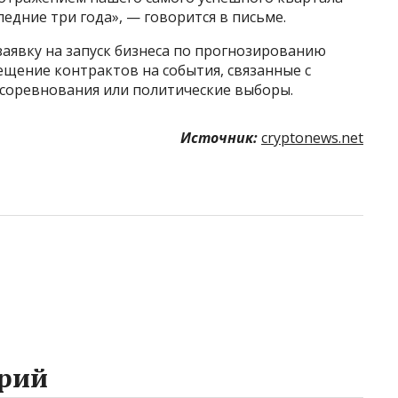
едние три года», — говорится в письме.
заявку на запуск бизнеса по прогнозированию
щение контрактов на события, связанные с
 соревнования или политические выборы.
Источник:
cryptonews.net
рий