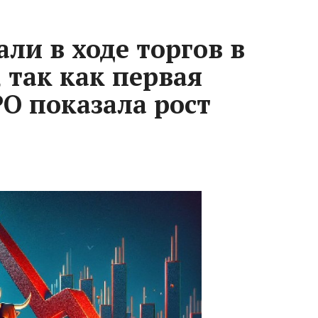
ли в ходе торгов в
 так как первая
PO показала рост