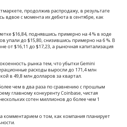
остмаркете, продолжив распродажу, в результате
ь вдвое с момента их дебюта в сентябре, как
етке $16,84, поднявшись примерно на 4 % в ходе
ов упали до $15,80, снизившись примерно на 6 %. В
не от $16,11 до $17,23, а рыночная капитализация
окоенность рынка тем, что убытки Gemini
рационные расходы выросли до 171,4 млн
ой в 49,8 млн долларов за квартал.
более чем в два раза по сравнению с прошлым
оему главному конкуренту Coinbase, чистая
 нескольких сотен миллионов до более чем 1
за комментарием о том, как компания планирует
ности.