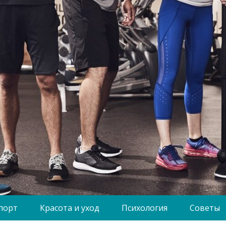
порт
Красота и уход
Психология
Советы