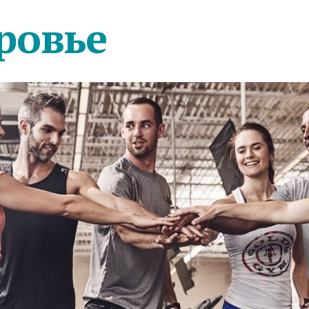
ровье