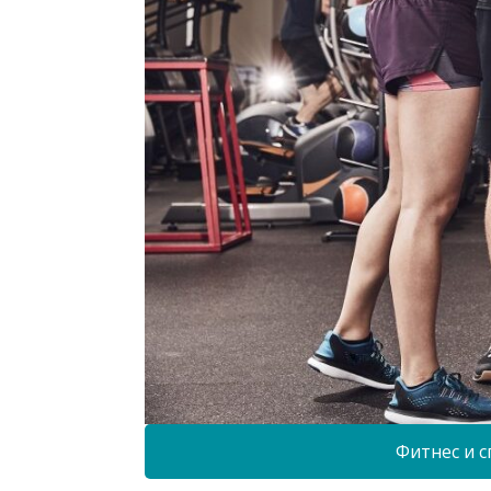
Фитнес и с