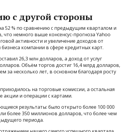
ию с другой стороны
на 52 % по сравнению с предыдущим кварталом и
в, что немного выше консенсус-прогноза Yahoo
орговой активности и увеличение доходов от
 бизнеса компании в сфере кредитных карт.
ставил 26,3 млн долларов, а доход от услуг
 долларов. Объём торгов достиг 16,4 млрд долларов,
ем за несколько лет, в основном благодаря росту
приходилось на торговые комиссии, а остальная
е акции и операции с картами.
ющиеся результаты: было открыто более 100 000
или более 350 миллионов долларов, что более чем
дыдущего периода.
 отражением нашего самого успешного квартала