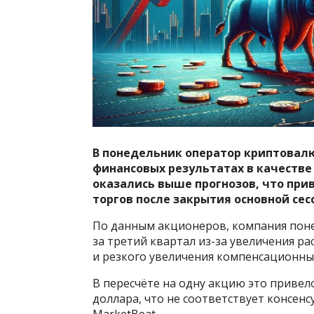
В понедельник оператор криптовалю
финансовых результатах в качестве
оказались выше прогнозов, что при
торгов после закрытия основной сес
По данным акционеров, компания поне
за третий квартал из-за увеличения рас
и резкого увеличения компенсационны
В пересчёте на одну акцию это привел
доллара, что не соответствует консенс
MarketBeat.