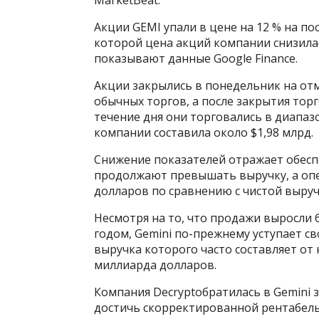
Акции GEMI упали в цене на 12 % на п
которой цена акций компании снизилас
показывают данные Google Finance.
Акции закрылись в понедельник на отм
обычных торгов, а после закрытия торг
течение дня они торговались в диапазо
компании составила около $1,98 млрд.
Снижение показателей отражает обесп
продолжают превышать выручку, а опе
долларов по сравнению с чистой выручк
Несмотря на то, что продажи выросли 
годом, Gemini по-прежнему уступает св
выручка которого часто составляет от
миллиарда долларов.
Компания Decryptобратилась в Gemini 
достичь скорректированной рентабель