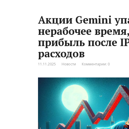
Акции Gemini упа
нерабочее время,
прибыль после I
расходов
11.11.2025
Новости
Комментарии: 0